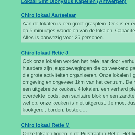
Lokaal Sint Dionysius Kapellen (Antwerpen)
Chiro lokaal Aartselaar
Aan de lokalen is een groot grasplein. Ook is er
op 5 minuutjes wandelen van de lokalen. Capacite
Alles is aanwezig voor 25 personen.
Chiro lokaal Retie J
Ook onze lokalen worden het hele jaar door verh
huurders zijn jeugdbewegingen die op weekend ga
die grote activiteiten organiseren. Onze lokalen li
omgeving en ongeveer 1km van het centrum. De
een uitgebreide keuken, 4 lokalen, een verhard pl
overdekte loods, een sanitaire blok en een zandte
wel op, onze keuken is niet uitgerust. Je moet du
kookgerei, borden, bestek,...
Chiro lokaal Retie M
Onze lokalen liggen in de Pijlstraat in Retie. Het li