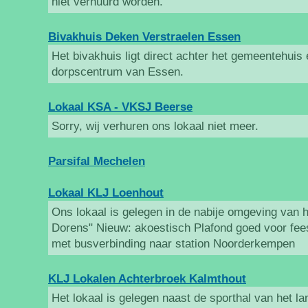
niet verhuurd worden.
Bivakhuis Deken Verstraelen Essen
Het bivakhuis ligt direct achter het gemeentehuis 
dorpscentrum van Essen.
Lokaal KSA - VKSJ Beerse
Sorry, wij verhuren ons lokaal niet meer.
Parsifal Mechelen
Lokaal KLJ Loenhout
Ons lokaal is gelegen in de nabije omgeving van 
Dorens" Nieuw: akoestisch Plafond goed voor feest
met busverbinding naar station Noorderkempen
KLJ Lokalen Achterbroek Kalmthout
Het lokaal is gelegen naast de sporthal van het la