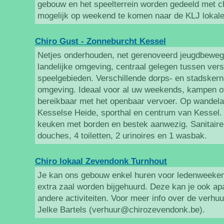
gebouw en het speelterrein worden gedeeld met ch
mogelijk op weekend te komen naar de KLJ lokale
Chiro Gust - Zonneburcht Kessel
Netjes onderhouden, net gerenoveerd jeugdbewegi
landelijke omgeving, centraal gelegen tussen vers
speelgebieden. Verschillende dorps- en stadskern
omgeving. Ideaal voor al uw weekends, kampen o
bereikbaar met het openbaar vervoer. Op wandelaf
Kesselse Heide, sporthal en centrum van Kessel. V
keuken met borden en bestek aanwezig. Sanitaire
douches, 4 toiletten, 2 urinoires en 1 wasbak.
Chiro lokaal Zevendonk Turnhout
Je kan ons gebouw enkel huren voor ledenweeken
extra zaal worden bijgehuurd. Deze kan je ook apa
andere activiteiten. Voor meer info over de verhuur 
Jelke Bartels (verhuur@chirozevendonk.be).