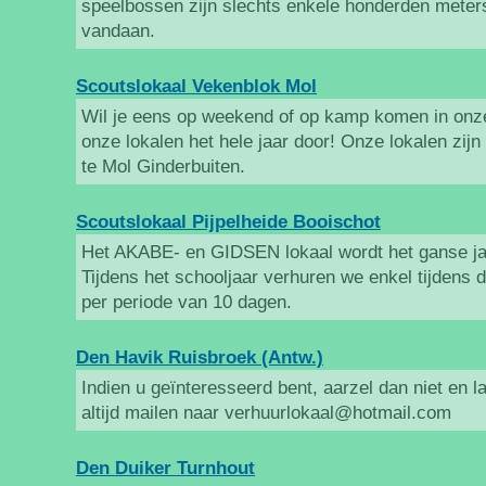
speelbossen zijn slechts enkele honderden meter
vandaan.
Scoutslokaal Vekenblok Mol
Wil je eens op weekend of op kamp komen in onze
onze lokalen het hele jaar door! Onze lokalen zijn
te Mol Ginderbuiten.
Scoutslokaal Pijpelheide Booischot
Het AKABE- en GIDSEN lokaal wordt het ganse ja
Tijdens het schooljaar verhuren we enkel tijdens
per periode van 10 dagen.
Den Havik Ruisbroek (Antw.)
Indien u geïnteresseerd bent, aarzel dan niet en l
altijd mailen naar verhuurlokaal@hotmail.com
Den Duiker Turnhout