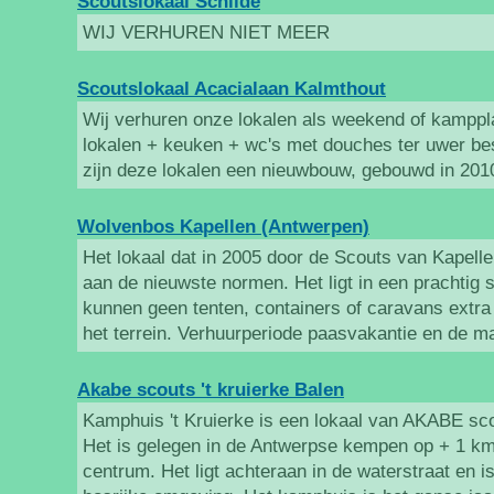
Scoutslokaal Schilde
WIJ VERHUREN NIET MEER
Scoutslokaal Acacialaan Kalmthout
Wij verhuren onze lokalen als weekend of kampplaa
lokalen + keuken + wc's met douches ter uwer b
zijn deze lokalen een nieuwbouw, gebouwd in 201
Wolvenbos Kapellen (Antwerpen)
Het lokaal dat in 2005 door de Scouts van Kapel
aan de nieuwste normen. Het ligt in een prachtig 
kunnen geen tenten, containers of caravans extra 
het terrein. Verhuurperiode paasvakantie en de m
Akabe scouts 't kruierke Balen
Kamphuis 't Kruierke is een lokaal van AKABE scou
Het is gelegen in de Antwerpse kempen op + 1 km
centrum. Het ligt achteraan in de waterstraat en 