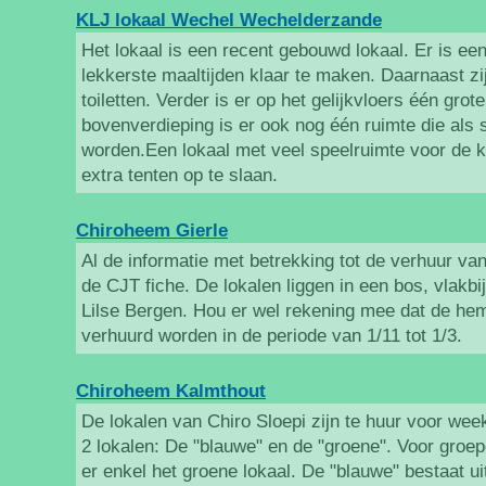
KLJ lokaal Wechel Wechelderzande
Het lokaal is een recent gebouwd lokaal. Er is e
lekkerste maaltijden klaar te maken. Daarnaast zi
toiletten. Verder is er op het gelijkvloers één grot
bovenverdieping is er ook nog één ruimte die als 
worden.Een lokaal met veel speelruimte voor de k
extra tenten op te slaan.
Chiroheem Gierle
Al de informatie met betrekking tot de verhuur van
de CJT fiche. De lokalen liggen in een bos, vlakbi
Lilse Bergen. Hou er wel rekening mee dat de he
verhuurd worden in de periode van 1/11 tot 1/3.
Chiroheem Kalmthout
De lokalen van Chiro Sloepi zijn te huur voor we
2 lokalen: De "blauwe" en de "groene". Voor groe
er enkel het groene lokaal. De "blauwe" bestaat uit