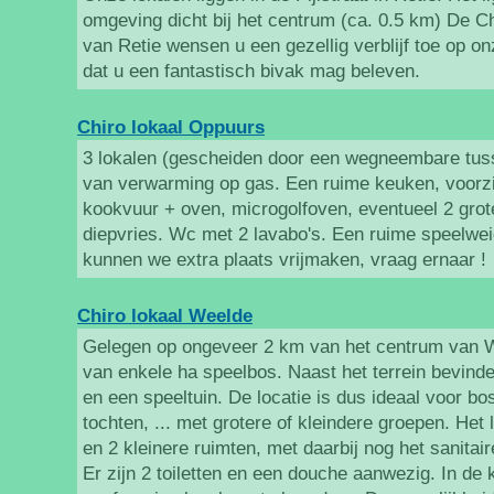
omgeving dicht bij het centrum (ca. 0.5 km) De C
van Retie wensen u een gezellig verblijf toe op o
dat u een fantastisch bivak mag beleven.
Chiro lokaal Oppuurs
3 lokalen (gescheiden door een wegneembare tus
van verwarming op gas. Een ruime keuken, voorzi
kookvuur + oven, microgolfoven, eventueel 2 grot
diepvries. Wc met 2 lavabo's. Een ruime speelwe
kunnen we extra plaats vrijmaken, vraag ernaar !
Chiro lokaal Weelde
Gelegen op ongeveer 2 km van het centrum van W
van enkele ha speelbos. Naast het terrein bevind
en een speeltuin. De locatie is dus ideaal voor bo
tochten, ... met grotere of kleindere groepen. Het 
en 2 kleinere ruimten, met daarbij nog het sanitai
Er zijn 2 toiletten en een douche aanwezig. In de