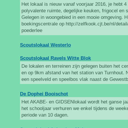
Het lokaal is nieuw vanaf voorjaar 2016, je hebt 4
polyvalente ruimte, degelijke keuken, frigocel en
Gelegen in woongebied in een mooie omgeving. H
boekingscentrale op http://zelfkook.cjt.be/nl/detai
poederlee
Scoutslokaal Westerlo
Scoutslokaal Ravels Witte Blok
De lokalen en terreinen zijn gelegen buiten het 
en op 9km afstand van het station van Turnhout. N
een speelveld en speelbos vlak naast de Gewest
De Dophei Booischot
Het AKABE- en GIDSENlokaal wordt het ganse jaa
het schooljaar verhuren we enkel tijdens de week
periode van 10 dagen.