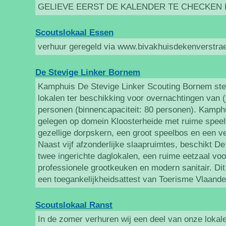
GELIEVE EERST DE KALENDER TE CHECKEN
Scoutslokaal Essen
verhuur geregeld via www.bivakhuisdekenverstra
De Stevige Linker Bornem
Kamphuis De Stevige Linker Scouting Bornem stel
lokalen ter beschikking voor overnachtingen van 
personen (binnencapaciteit: 80 personen). Kamphu
gelegen op domein Kloosterheide met ruime speelw
gezellige dorpskern, een groot speelbos en een ve
Naast vijf afzonderlijke slaapruimtes, beschikt De
twee ingerichte daglokalen, een ruime eetzaal vo
professionele grootkeuken en modern sanitair. Di
een toegankelijkheidsattest van Toerisme Vlaande
Scoutslokaal Ranst
In de zomer verhuren wij een deel van onze lokal