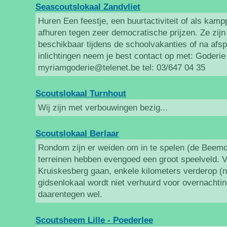
Seascoutslokaal Zandvliet
Huren Een feestje, een buurtactiviteit of als kamp
afhuren tegen zeer democratische prijzen. Ze zij
beschikbaar tijdens de schoolvakanties of na afs
inlichtingen neem je best contact op met: Goderi
myriamgoderie@telenet.be tel: 03/647 04 35
Scoutslokaal Turnhout
Wij zijn met verbouwingen bezig...
Scoutslokaal Berlaar
Rondom zijn er weiden om in te spelen (de Beemd
terreinen hebben evengoed een groot speelveld. V
Kruiskesberg gaan, enkele kilometers verderop (n
gidsenlokaal wordt niet verhuurd voor overnachtin
daarentegen wel.
Scoutsheem Lille - Poederlee