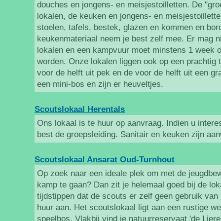
douches en jongens- en meisjestoilletten. De "groe
lokalen, de keuken en jongens- en meisjestoilletten
stoelen, tafels, bestek, glazen en kommen en bo
keukenmateriaal neem je best zelf mee. Er mag ni
lokalen en een kampvuur moet minstens 1 week 
worden. Onze lokalen liggen ook op een prachtig t
voor de helft uit pek en de voor de helft uit een gr
een mini-bos en zijn er heuveltjes.
Scoutslokaal Herentals
Ons lokaal is te huur op aanvraag. Indien u intere
best de groepsleiding. Sanitair en keuken zijn aa
Scoutslokaal Ansarat Oud-Turnhout
Op zoek naar een ideale plek om met de jeugdbe
kamp te gaan? Dan zit je helemaal goed bij de lo
tijdstippen dat de scouts er zelf geen gebruik van
huur aan. Het scoutslokaal ligt aan een rustige w
speelbos. Vlakbij vind je natuurreservaat 'de Lie