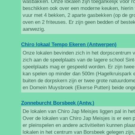
wasbakken. Onze lokalen zijn toegankelijk voor r
beschikken ook over een moderne keuken, hierin v
vuur met 4 bekken, 2 aparte gasbekken (op de gr
oven en 2 friteuses. Er zijn geen bedden of bestek
aanwezig.
Chiro lokaal Tempo Ekeren (Antwerpen)
Onze lokalen bevinden zich in het dorpscentrum 
zich aan de speelplaats van de lagere school Sin
speelplaats mag er gespeeld worden. Er zijn twe
kan spelen op minder dan 500m (Hagelkruispark e
buiten de dorpskern zijn er twee grote natuurdo
en Domein Muysbroek (Ekerse Putten) beide ong
Zonneburcht Borsbeek (Antw.)
De lokalen van Chiro Jap Meisjes liggen pal in h
Over de lokalen van Chiro Jap Meisjes is er een p
er pleinspelen en andere activitieiten kunnen pla
lokalen in het centrum van Borsbeek gelegen zijn, 