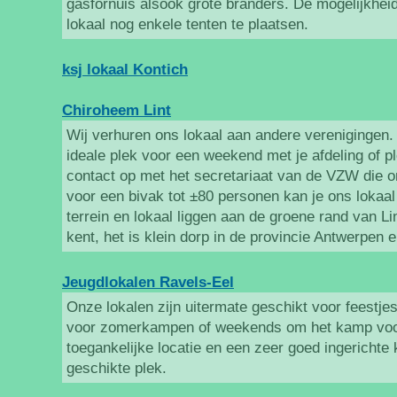
gasfornuis alsook grote branders. De mogelijkheid
lokaal nog enkele tenten te plaatsen.
ksj lokaal Kontich
Chiroheem Lint
Wij verhuren ons lokaal aan andere verenigingen.
ideale plek voor een weekend met je afdeling of 
contact op met het secretariaat van de VZW die o
voor een bivak tot ±80 personen kan je ons lokaal
terrein en lokaal liggen aan de groene rand van Lin
kent, het is klein dorp in de provincie Antwerpen e
Jeugdlokalen Ravels-Eel
Onze lokalen zijn uitermate geschikt voor feestje
voor zomerkampen of weekends om het kamp voor
toegankelijke locatie en een zeer goed ingerichte
geschikte plek. ​