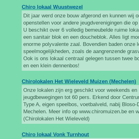
Chiro lokaal Wuustwezel
Dit jaar werd onze bouw afgerond en kunnen wij 
openstellen voor andere jeugdverenigingen die o
U beschikt over 6 volledig bemeubelde ruime loka
een sanitair blok en een doucheblok. Alles ligt m
enorme polyvalente zaal. Bovendien baden onze l
speelmogelijkheden, zoals de aangrenzende grasv
Ook is ons lokaal centraal gelegen tussen twee b
en een klein dennenbos!
Chirolokalen Het Wieleveld Muizen (Mechelen)
Onze lokalen zijn erg geschikt voor weekends e
jeugdbewegingen tot 60 pers. Erkend door Centr
Type A, eigen speelbos, voetbalveld, nabij Bloso
Mechelen. Meer info op www.chiromuizen.be en w
(Chirolokalen Het Wieleveld)
Chiro lokaal Vonk Turnhout