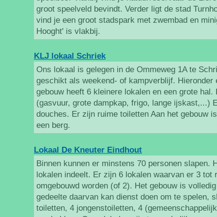
groot speelveld bevindt. Verder ligt de stad Turnho
vind je een groot stadspark met zwembad en minig
Hooght' is vlakbij.
KLJ lokaal Schriek
Ons lokaal is gelegen in de Ommeweg 1A te Schri
geschikt als weekend- of kampverblijf. Hieronder
gebouw heeft 6 kleinere lokalen en een grote hal.
(gasvuur, grote dampkap, frigo, lange ijskast,...)
douches. Er zijn ruime toiletten Aan het gebouw i
een berg.
Lokaal De Kneuter Eindhout
Binnen kunnen er minstens 70 personen slapen. H
lokalen indeelt. Er zijn 6 lokalen waarvan er 3 tot
omgebouwd worden (of 2). Het gebouw is volledig
gedeelte daarvan kan dienst doen om te spelen, sl
toiletten, 4 jongenstoiletten, 4 (gemeenschappeli