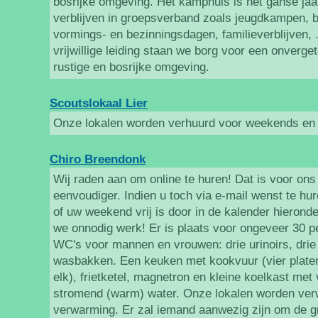
bosrijke omgeving. Het kamphuis is het ganse jaar
verblijven in groepsverband zoals jeugdkampen, b
vormings- en bezinningsdagen, familieverblijven,
vrijwillige leiding staan we borg voor een onvergete
rustige en bosrijke omgeving.
Scoutslokaal Lier
Onze lokalen worden verhuurd voor weekends en
Chiro Breendonk
Wij raden aan om online te huren! Dat is voor ons 
eenvoudiger. Indien u toch via e-mail wenst te hu
of uw weekend vrij is door in de kalender hieronde
we onnodig werk! Er is plaats voor ongeveer 30 pe
WC's voor mannen en vrouwen: drie urinoirs, dri
wasbakken. Een keuken met kookvuur (vier platen
elk), frietketel, magnetron en kleine koelkast met
stromend (warm) water. Onze lokalen worden ver
verwarming. Er zal iemand aanwezig zijn om de 