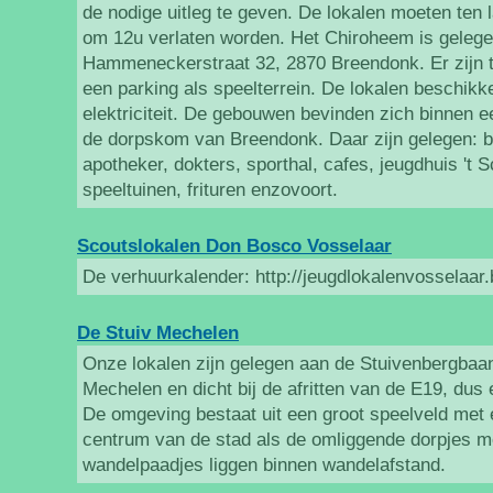
de nodige uitleg te geven. De lokalen moeten ten
om 12u verlaten worden. Het Chiroheem is gelege
Hammeneckerstraat 32, 2870 Breendonk. Er zijn 
een parking als speelterrein. De lokalen beschikk
elektriciteit. De gebouwen bevinden zich binnen 
de dorpskom van Breendonk. Daar zijn gelegen: b
apotheker, dokters, sporthal, cafes, jeugdhuis 't 
speeltuinen, frituren enzovoort.
Scoutslokalen Don Bosco Vosselaar
De verhuurkalender: http://jeugdlokalenvosselaar
De Stuiv Mechelen
Onze lokalen zijn gelegen aan de Stuivenbergbaan
Mechelen en dicht bij de afritten van de E19, dus
De omgeving bestaat uit een groot speelveld met 
centrum van de stad als de omliggende dorpjes me
wandelpaadjes liggen binnen wandelafstand.