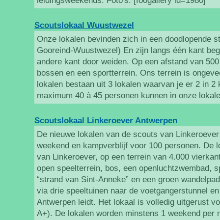
leidingsweekends. Foto's: [foogallery id=1980]
Scoutslokaal Wuustwezel
Onze lokalen bevinden zich in een doodlopende st
Gooreind-Wuustwezel) En zijn langs één kant beg
andere kant door weiden. Op een afstand van 500
bossen en een sportterrein. Ons terrein is ongeve
lokalen bestaan uit 3 lokalen waarvan je er 2 in 2
maximum 40 à 45 personen kunnen in onze lokale
Scoutslokaal Linkeroever Antwerpen
De nieuwe lokalen van de scouts van Linkeroever 
weekend en kampverblijf voor 100 personen. De l
van Linkeroever, op een terrein van 4.000 vierkan
open speelterrein, bos, een openluchtzwembad, s
“strand van Sint-Anneke” en een groen wandelpad
via drie speeltuinen naar de voetgangerstunnel en
Antwerpen leidt. Het lokaal is volledig uitgerust 
A+). De lokalen worden minstens 1 weekend per 