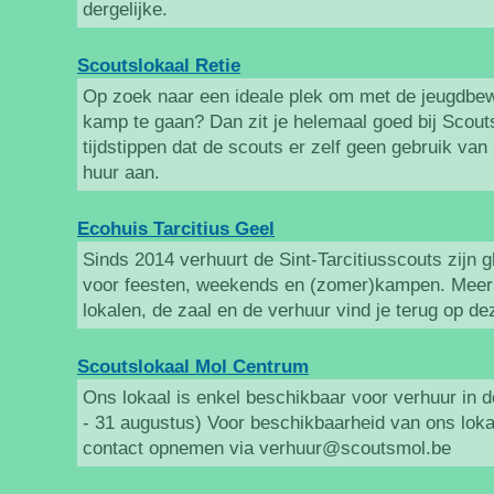
dergelijke.
Scoutslokaal Retie
Op zoek naar een ideale plek om met de jeugdbe
kamp te gaan? Dan zit je helemaal goed bij Scout
tijdstippen dat de scouts er zelf geen gebruik van
huur aan.
Ecohuis Tarcitius Geel
Sinds 2014 verhuurt de Sint-Tarcitiusscouts zijn 
voor feesten, weekends en (zomer)kampen. Meer 
lokalen, de zaal en de verhuur vind je terug op de
Scoutslokaal Mol Centrum
Ons lokaal is enkel beschikbaar voor verhuur in 
- 31 augustus) Voor beschikbaarheid van ons lokaa
contact opnemen via verhuur@scoutsmol.be