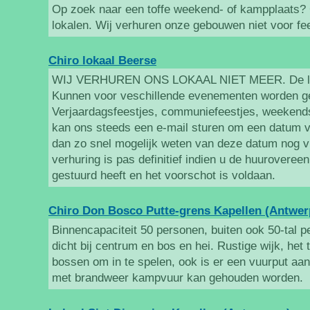
Op zoek naar een toffe weekend- of kampplaats? 
lokalen. Wij verhuren onze gebouwen niet voor fe
Chiro lokaal Beerse
WIJ VERHUREN ONS LOKAAL NIET MEER. De lok
Kunnen voor veschillende evenementen worden ge
Verjaardagsfeestjes, communiefeestjes, weekends
kan ons steeds een e-mail sturen om een datum va
dan zo snel mogelijk weten van deze datum nog vri
verhuring is pas definitief indien u de huurovere
gestuurd heeft en het voorschot is voldaan.
Chiro Don Bosco Putte-grens Kapellen (Antwer
Binnencapaciteit 50 personen, buiten ook 50-tal pe
dicht bij centrum en bos en hei. Rustige wijk, het 
bossen om in te spelen, ook is er een vuurput aa
met brandweer kampvuur kan gehouden worden.