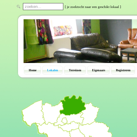
[ je zoektocht naar een geschikt lokaal ]
Home
Lokalen
Terreinen
Eigenaars
Registreren