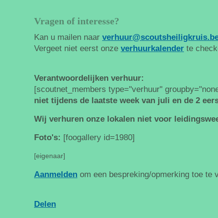
Vragen of interesse?
Kan u mailen naar
verhuur@scoutsheiligkruis.b
Vergeet niet eerst onze
verhuurkalender
te check
Verantwoordelijken verhuur:
[scoutnet_members type="verhuur" groupby="none
niet tijdens de laatste week van juli en de 2 e
Wij verhuren onze lokalen niet voor leidingswe
Foto's:
[foogallery id=1980]
[eigenaar]
Aanmelden
om een bespreking/opmerking toe te 
Delen