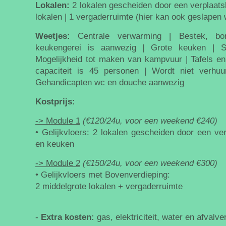
Lokalen:
2 lokalen gescheiden door een verplaats
lokalen | 1 vergaderruimte (hier kan ook geslapen
Weetjes:
Centrale verwarming | Bestek, bo
keukengerei is aanwezig | Grote keuken | Sa
Mogelijkheid tot maken van kampvuur | Tafels en
capaciteit is 45 personen | Wordt niet verhuu
Gehandicapten wc en douche aanwezig
Kostprijs:
-> Module 1
(€120/24u, voor een weekend €240)
• Gelijkvloers: 2 lokalen gescheiden door een ver
en keuken
-> Module 2
(€150/24u, voor een weekend €300)
• Gelijkvloers met Bovenverdieping:
2 middelgrote lokalen + vergaderruimte
-
Extra kosten:
gas, elektriciteit, water en afvalv