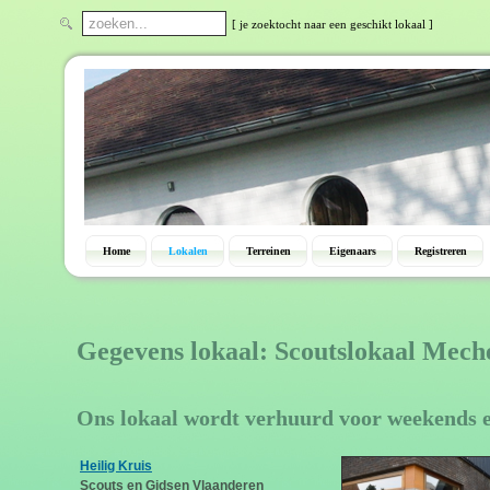
[ je zoektocht naar een geschikt lokaal ]
Home
Lokalen
Terreinen
Eigenaars
Registreren
Gegevens lokaal: Scoutslokaal Mech
Ons lokaal wordt verhuurd voor weekends 
Heilig Kruis
Scouts en Gidsen Vlaanderen