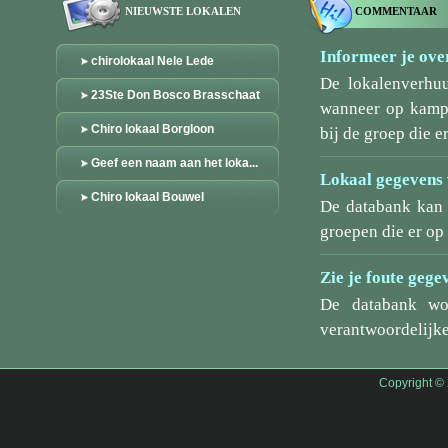
NIEUWSTE LOKALEN
COMMENTAAR
Informeer je over
chirolokaal Nele Lede
De lokalenverhu
23Ste Don Bosco Brasschaat
wanneer op kamp/
Chiro lokaal Borgloon
bij de groep die er
Geef een naam aan het loka...
Lokaal gegevens 
Chiro lokaal Bouwel
De databank kan 
groepen die er o
Zie je foute gege
De databank wo
verantwoordelijke
Copyright ©