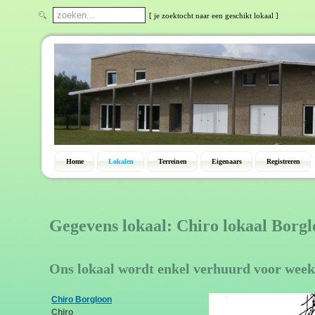
[ je zoektocht naar een geschikt lokaal ]
Home
Lokalen
Terreinen
Eigenaars
Registreren
Gegevens lokaal: Chiro lokaal Borg
Ons lokaal wordt enkel verhuurd voor week
Chiro Borgloon
Chiro