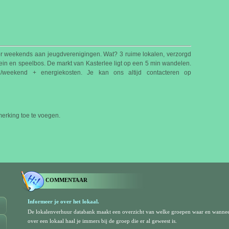
r weekends aan jeugdverenigingen. Wat? 3 ruime lokalen, verzorgd
plein en speelbos. De markt van Kasterlee ligt op een 5 min wandelen.
/weekend + energiekosten. Je kan ons altijd contacteren op
rking toe te voegen.
COMMENTAAR
Informeer je over het lokaal.
De lokalenverhuur databank maakt een overzicht van welke groepen waar en wanne
over een lokaal haal je immers bij de groep die er al geweest is.