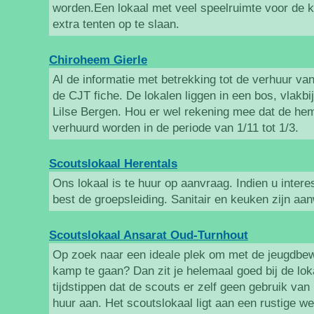
worden.Een lokaal met veel speelruimte voor de k
extra tenten op te slaan.
Chiroheem Gierle
Al de informatie met betrekking tot de verhuur van
de CJT fiche. De lokalen liggen in een bos, vlakbi
Lilse Bergen. Hou er wel rekening mee dat de he
verhuurd worden in de periode van 1/11 tot 1/3.
Scoutslokaal Herentals
Ons lokaal is te huur op aanvraag. Indien u intere
best de groepsleiding. Sanitair en keuken zijn aa
Scoutslokaal Ansarat Oud-Turnhout
Op zoek naar een ideale plek om met de jeugdbe
kamp te gaan? Dan zit je helemaal goed bij de lo
tijdstippen dat de scouts er zelf geen gebruik van
huur aan. Het scoutslokaal ligt aan een rustige w