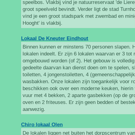
speelbos. Vlakbij vind je natuurreservaat 'de Lie
groot speelveld bevindt. Verder ligt de stad Turnho
vind je een groot stadspark met zwembad en minig
Hooght' is vlakbij.
Lokaal De Kneuter Eindhout
Binnen kunnen er minstens 70 personen slapen. H
lokalen indeelt. Er zijn 6 lokalen waarvan er 3 tot
omgebouwd worden (of 2). Het gebouw is volledig
gedeelte daarvan kan dienst doen om te spelen, sl
toiletten, 4 jongenstoiletten, 4 (gemeenschappeli
wasbakken. Onze lokalen zijn toegankelijk voor r
beschikken ook over een moderne keuken, hierin v
vuur met 4 bekken, 2 aparte gasbekken (op de gr
oven en 2 friteuses. Er zijn geen bedden of bestek
aanwezig.
Chiro lokaal Olen
De lokalen liggen net buiten het dorpscentrum van