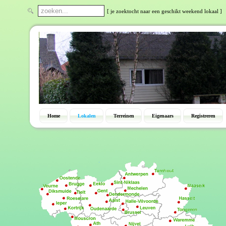
[ je zoektocht naar een geschikt weekend lokaal ]
Home
Lokalen
Terreinen
Eigenaars
Registreren