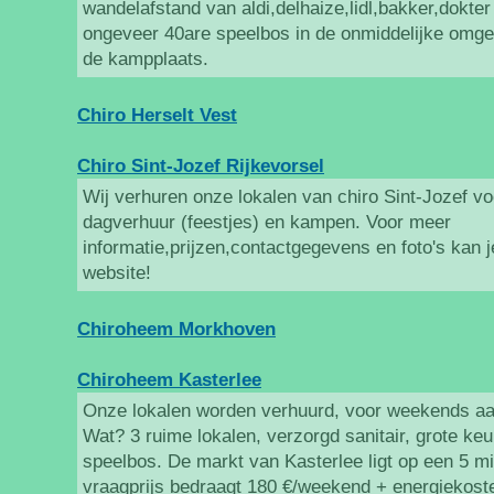
wandelafstand van aldi,delhaize,lidl,bakker,dokter
ongeveer 40are speelbos in de onmiddelijke omge
de kampplaats.
Chiro Herselt Vest
Chiro Sint-Jozef Rijkevorsel
Wij verhuren onze lokalen van chiro Sint-Jozef v
dagverhuur (feestjes) en kampen. Voor meer
informatie,prijzen,contactgegevens en foto's kan 
website!
Chiroheem Morkhoven
Chiroheem Kasterlee
Onze lokalen worden verhuurd, voor weekends aa
Wat? 3 ruime lokalen, verzorgd sanitair, grote keu
speelbos. De markt van Kasterlee ligt op een 5 
vraagprijs bedraagt 180 €/weekend + energiekoste