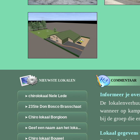
NIEUWSTE LOKALEN
COMMENTAAR
Informeer je over
chirolokaal Nele Lede
De lokalenverhu
23Ste Don Bosco Brasschaat
wanneer op kamp/
Chiro lokaal Borgloon
bij de groep die er
Geef een naam aan het loka...
Lokaal gegevens 
Chiro lokaal Bouwel