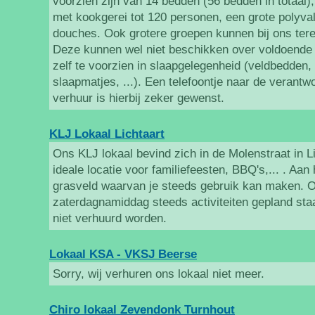
voorzien zijn van 14 bedden (56 bedden in totaal),
met kookgerei tot 120 personen, een grote polyval
douches. Ook grotere groepen kunnen bij ons tere
Deze kunnen wel niet beschikken over voldoende
zelf te voorzien in slaapgelegenheid (veldbedden,
slaapmatjes, ...). Een telefoontje naar de verantw
verhuur is hierbij zeker gewenst.
KLJ Lokaal Lichtaart
Ons KLJ lokaal bevind zich in de Molenstraat in Li
ideale locatie voor familiefeesten, BBQ's,... . Aan 
grasveld waarvan je steeds gebruik kan maken. O
zaterdagnamiddag steeds activiteiten gepland sta
niet verhuurd worden.
Lokaal KSA - VKSJ Beerse
Sorry, wij verhuren ons lokaal niet meer.
Chiro lokaal Zevendonk Turnhout