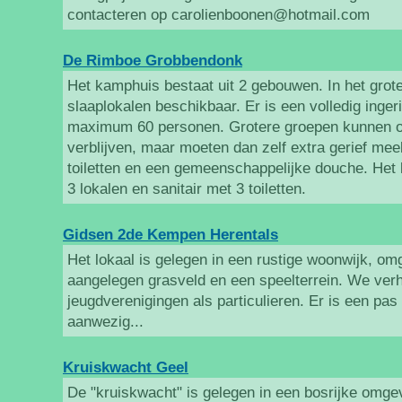
contacteren op carolienboonen@hotmail.com
De Rimboe Grobbendonk
Het kamphuis bestaat uit 2 gebouwen. In het grot
slaaplokalen beschikbaar. Er is een volledig inge
maximum 60 personen. Grotere groepen kunnen oo
verblijven, maar moeten dan zelf extra gerief mee
toiletten en een gemeenschappelijke douche. Het 
3 lokalen en sanitair met 3 toiletten.
Gidsen 2de Kempen Herentals
Het lokaal is gelegen in een rustige woonwijk, o
aangelegen grasveld en een speelterrein. We verh
jeugdverenigingen als particulieren. Er is een pa
aanwezig...
Kruiskwacht Geel
De "kruiskwacht" is gelegen in een bosrijke omge