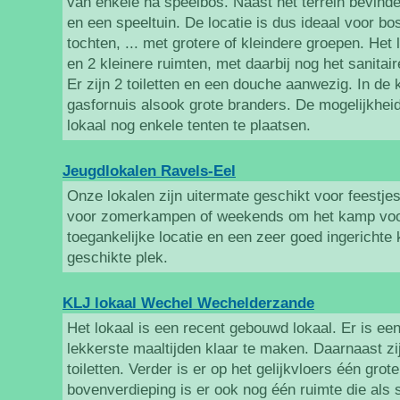
van enkele ha speelbos. Naast het terrein bevind
en een speeltuin. De locatie is dus ideaal voor bo
tochten, ... met grotere of kleindere groepen. Het 
en 2 kleinere ruimten, met daarbij nog het sanitai
Er zijn 2 toiletten en een douche aanwezig. In de
gasfornuis alsook grote branders. De mogelijkheid
lokaal nog enkele tenten te plaatsen.
Jeugdlokalen Ravels-Eel
Onze lokalen zijn uitermate geschikt voor feestje
voor zomerkampen of weekends om het kamp voor
toegankelijke locatie en een zeer goed ingerichte
geschikte plek. ​
KLJ lokaal Wechel Wechelderzande
Het lokaal is een recent gebouwd lokaal. Er is e
lekkerste maaltijden klaar te maken. Daarnaast zi
toiletten. Verder is er op het gelijkvloers één grot
bovenverdieping is er ook nog één ruimte die als 