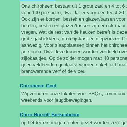
Ons chiroheem bestaat uit 1 grote zaal en 4 tot 6 z
voor 100 personen, dwz dat er voor een feest 20 ta
Ook zijn er borden, bestek en glazen/tassen voor 
borden, besten en glazen/tassen zijn er ook maar
vragen. Wat de rest van de keuken betreft is deze 
grote gasbekkens, grote ijskast en diepvriezer. O
aanwezig. Voor slaapplaatsen binnen het chirohee
personen. Dwz deze kunnen worden verdeeld over
zijlokaaltjes. Op de zolder mogen max 40 person
geen veldbedden geplaatst worden enkel luchtma
brandwerende verf of de vloer.
Chiroheem Geel
Wij verhuren onze lokalen voor BBQ's, communief
weekends voor jeugdbewegingen.
Chiro Herselt Berkenheem
op het terrein mogen tenten gezet worden zeer g