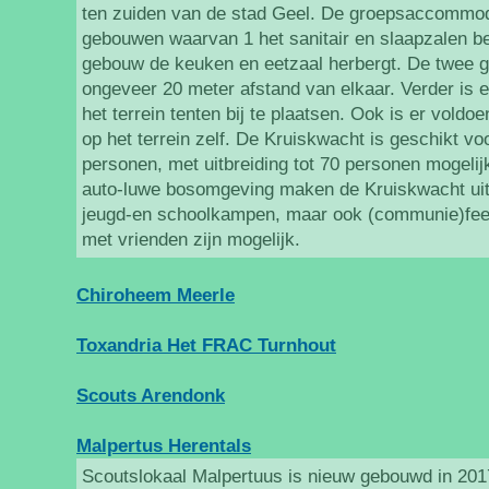
ten zuiden van de stad Geel. De groepsaccommoda
gebouwen waarvan 1 het sanitair en slaapzalen b
gebouw de keuken en eetzaal herbergt. De twee 
ongeveer 20 meter afstand van elkaar. Verder is 
het terrein tenten bij te plaatsen. Ook is er vold
op het terrein zelf. De Kruiskwacht is geschikt v
personen, met uitbreiding tot 70 personen mogel
auto-luwe bosomgeving maken de Kruiskwacht uit
jeugd-en schoolkampen, maar ook (communie)fee
met vrienden zijn mogelijk.
Chiroheem Meerle
Toxandria Het FRAC Turnhout
Scouts Arendonk
Malpertus Herentals
Scoutslokaal Malpertuus is nieuw gebouwd in 2017