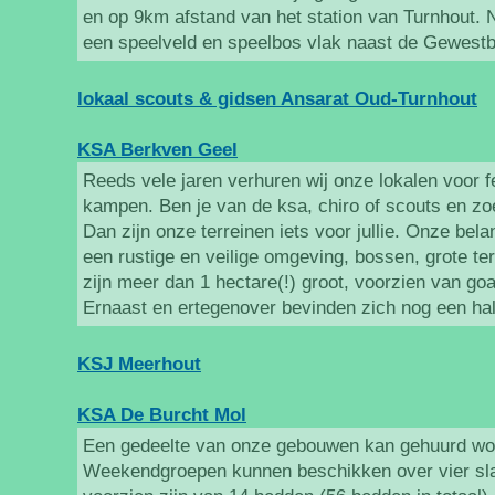
en op 9km afstand van het station van Turnhout. N
een speelveld en speelbos vlak naast de Gewest
lokaal scouts & gidsen Ansarat Oud-Turnhout
KSA Berkven Geel
Reeds vele jaren verhuren wij onze lokalen voor 
kampen. Ben je van de ksa, chiro of scouts en z
Dan zijn onze terreinen iets voor jullie. Onze belan
een rustige en veilige omgeving, bossen, grote terr
zijn meer dan 1 hectare(!) groot, voorzien van go
Ernaast en ertegenover bevinden zich nog een ha
KSJ Meerhout
KSA De Burcht Mol
Een gedeelte van onze gebouwen kan gehuurd wo
Weekendgroepen kunnen beschikken over vier sla