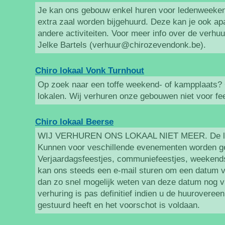
Je kan ons gebouw enkel huren voor ledenweeken
extra zaal worden bijgehuurd. Deze kan je ook apa
andere activiteiten. Voor meer info over de verhuur 
Jelke Bartels (verhuur@chirozevendonk.be).
Chiro lokaal Vonk Turnhout
Op zoek naar een toffe weekend- of kampplaats? 
lokalen. Wij verhuren onze gebouwen niet voor fe
Chiro lokaal Beerse
WIJ VERHUREN ONS LOKAAL NIET MEER. De lok
Kunnen voor veschillende evenementen worden ge
Verjaardagsfeestjes, communiefeestjes, weekends
kan ons steeds een e-mail sturen om een datum va
dan zo snel mogelijk weten van deze datum nog vri
verhuring is pas definitief indien u de huurovere
gestuurd heeft en het voorschot is voldaan.