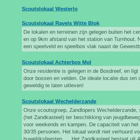
Scoutslokaal Westerlo
Scoutslokaal Ravels Witte Blok
De lokalen en terreinen zijn gelegen buiten het 
en op 9km afstand van het station van Turnhout. N
een speelveld en speelbos vlak naast de Gewest
Scoutslokaal Achterbos Mol
Onze residentie is gelegen in de Bosdreef, en lig
door bossen en velden. De ideale locatie dus om 
geweldig te laten uitleven!
Scoutslokaal Wechelderzande
Onze scoutsgroep, Zandlopers Wechelderzande, st
(het Zandkasteel) ter beschikking van jeugdbewe
voor weekends en kampen. De capaciteit van het
30/35 personen. Het lokaal wordt niet verhuurd 
huwelijksfeesten, ... Het Zandkasteel bestaat uit 4