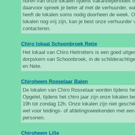
huren van onze lokalen tijdens vakantieperiodes i
daarvoor spreek je beter af met de verhuurder, w
heeft de lokalen soms nodig doorheen de week. O
lokalen nog vrij zijn, kan je best onze verhuurder v
contacteren.
Chiro lokaal Schoonbroek Retie
Het lokaal van Chiro Heitrotters is een goed uitge
dorpskern van Schoonbroek, in de schilderacht
en Nete.
Chiroheem Rosselaar Balen
De lokalen van Chiro Rosselaar worden tijdens h
Opgelet, tijdens het chiro jaar zijn onze lokalen b
19h tot zondag 12h. Onze lokalen zijn niet gesch
wel voor leidings- of afdelingsweekenden met e
personen.
Chiroheem Lille