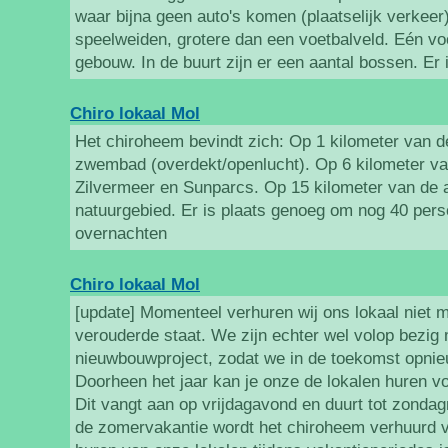
waar bijna geen auto's komen (plaatselijk verkeer)
speelweiden, grotere dan een voetbalveld. Eén vo
gebouw. In de buurt zijn er een aantal bossen. Er
Chiro lokaal Mol
Het chiroheem bevindt zich: Op 1 kilometer van d
zwembad (overdekt/openlucht). Op 6 kilometer va
Zilvermeer en Sunparcs. Op 15 kilometer van de ab
natuurgebied. Er is plaats genoeg om nog 40 perso
overnachten
Chiro lokaal Mol
[update] Momenteel verhuren wij ons lokaal niet
verouderde staat. We zijn echter wel volop bezig
nieuwbouwproject, zodat we in de toekomst opnie
Doorheen het jaar kan je onze de lokalen huren vo
Dit vangt aan op vrijdagavond en duurt tot zonda
de zomervakantie wordt het chiroheem verhuurd 