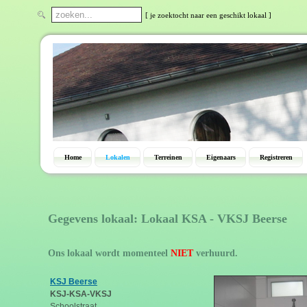
[ je zoektocht naar een geschikt lokaal ]
Home
Lokalen
Terreinen
Eigenaars
Registreren
Gegevens lokaal: Lokaal KSA - VKSJ Beerse
Ons lokaal wordt momenteel
NIET
verhuurd.
KSJ Beerse
KSJ-KSA-VKSJ
Schoolstraat