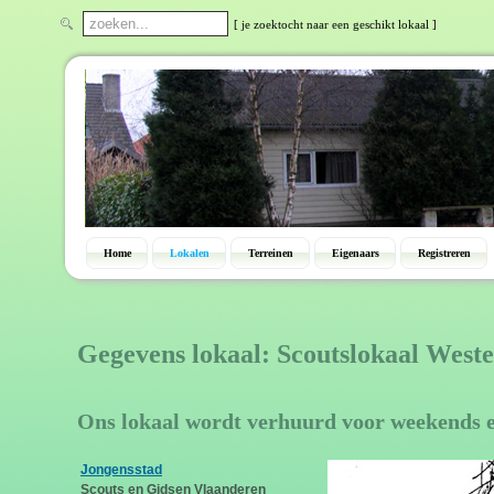
[ je zoektocht naar een geschikt lokaal ]
Home
Lokalen
Terreinen
Eigenaars
Registreren
Gegevens lokaal: Scoutslokaal Weste
Ons lokaal wordt verhuurd voor weekends 
Jongensstad
Scouts en Gidsen Vlaanderen