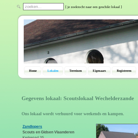
[ je zoektocht naar een geschikt lokaal ]
Home
Lokalen
Terreinen
Eigenaars
Registreren
Gegevens lokaal: Scoutslokaal Wechelderzande
Ons lokaal wordt verhuurd voor weekends en kampen.
Zandlopers
Scouts en Gidsen Vlaanderen
Kerkepad 35