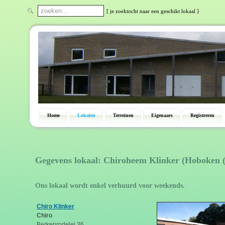
[ je zoektocht naar een geschikt lokaal ]
Home
Lokalen
Terreinen
Eigenaars
Registreren
Gegevens lokaal: Chiroheem Klinker (Hoboken 
Ons lokaal wordt enkel verhuurd voor weekends.
Chiro Klinker
Chiro
Berkenrodelei 36