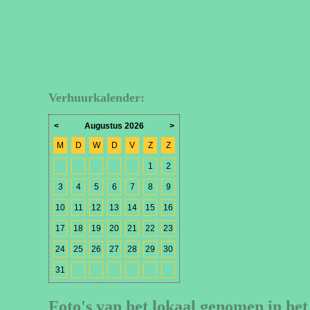
Verhuurkalender:
<
Augustus 2026
>
M
D
W
D
V
Z
Z
1
2
3
4
5
6
7
8
9
10
11
12
13
14
15
16
17
18
19
20
21
22
23
24
25
26
27
28
29
30
31
Foto's van het lokaal genomen in het