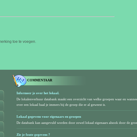
rking toe te voegen.
COMMENTAAR
Informeer je over het lokaal.
De lokalenverhuur databank maakt een overzicht van welke groepen waar en wanne
over een lokaal haal je immers bij de groep die er al geweest is.
Lokaal gegevens voor eigenaars en groepen
De databank kan aangevuld worden door zowel lokaal eigenaars alsook door de gro
Zie je foute gegevens ?