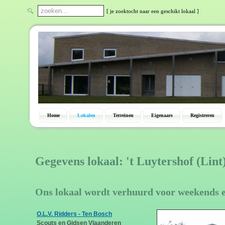
[ je zoektocht naar een geschikt lokaal ]
Home
Lokalen
Terreinen
Eigenaars
Registreren
Gegevens lokaal: 't Luytershof (Lint
Ons lokaal wordt verhuurd voor weekends 
O.L.V. Ridders - Ten Bosch
Scouts en Gidsen Vlaanderen