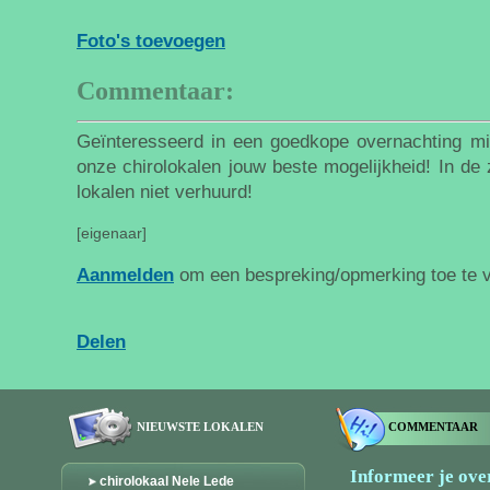
Foto's toevoegen
Commentaar:
Geïnteresseerd in een goedkope overnachting mi
onze chirolokalen jouw beste mogelijkheid! In d
lokalen niet verhuurd!
[eigenaar]
Aanmelden
om een bespreking/opmerking toe te 
Delen
NIEUWSTE LOKALEN
COMMENTAAR
Informeer je over
chirolokaal Nele Lede