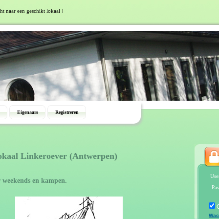
ht naar een geschikt lokaal ]
Eigenaars
Registreren
lokaal Linkeroever (Antwerpen)
Use
r weekends en kampen.
Pas
Wac