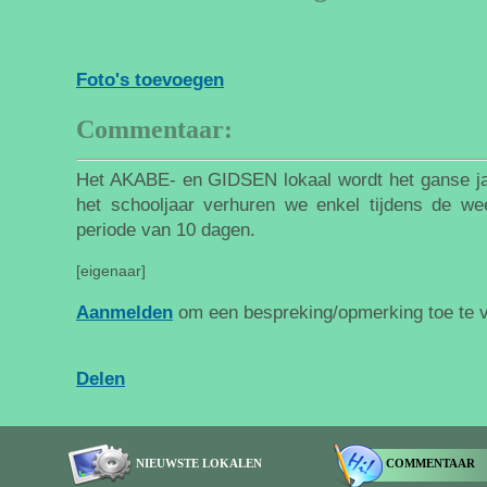
Foto's toevoegen
Commentaar:
Het AKABE- en GIDSEN lokaal wordt het ganse jaa
het schooljaar verhuren we enkel tijdens de w
periode van 10 dagen.
[eigenaar]
Aanmelden
om een bespreking/opmerking toe te 
Delen
NIEUWSTE LOKALEN
COMMENTAAR