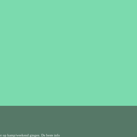
er op kamp/weekend gingen. De beste info