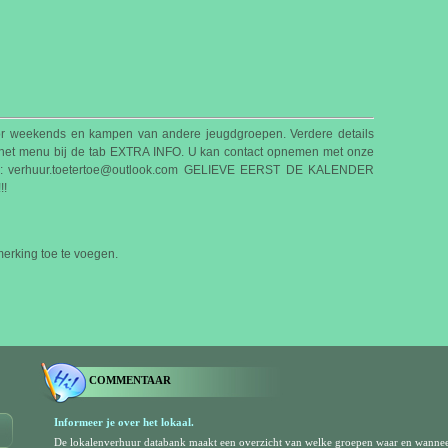
or weekends en kampen van andere jeugdgroepen. Verdere details
 in het menu bij de tab EXTRA INFO. U kan contact opnemen met onze
ail: verhuur.toetertoe@outlook.com GELIEVE EERST DE KALENDER
!
rking toe te voegen.
COMMENTAAR
Informeer je over het lokaal.
De lokalenverhuur databank maakt een overzicht van welke groepen waar en wanne