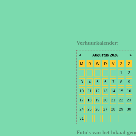
Verhuurkalender:
<
Augustus 2026
>
M
D
W
D
V
Z
Z
1
2
3
4
5
6
7
8
9
10
11
12
13
14
15
16
17
18
19
20
21
22
23
24
25
26
27
28
29
30
31
Foto's van het lokaal gen