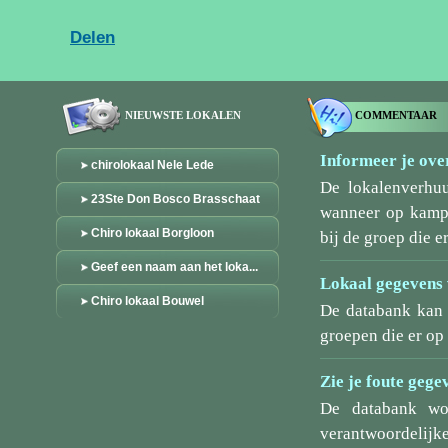
Delen
NIEUWSTE LOKALEN
COMMENTAAR
Informeer je over
chirolokaal Nele Lede
De lokalenverhu
23Ste Don Bosco Brasschaat
wanneer op kamp/
Chiro lokaal Borgloon
bij de groep die er
Geef een naam aan het loka...
Lokaal gegevens 
Chiro lokaal Bouwel
De databank kan 
groepen die er o
Zie je foute gege
De databank wo
verantwoordelijke