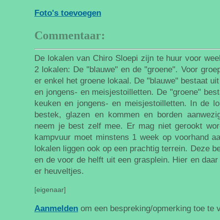
Foto's toevoegen
Commentaar:
De lokalen van Chiro Sloepi zijn te huur voor we
2 lokalen: De "blauwe" en de "groene". Voor gro
er enkel het groene lokaal. De "blauwe" bestaat uit
en jongens- en meisjestoilletten. De "groene" besta
keuken en jongens- en meisjestoilletten. In de lok
bestek, glazen en kommen en borden aanwezig
neem je best zelf mee. Er mag niet gerookt wor
kampvuur moet minstens 1 week op voorhand a
lokalen liggen ook op een prachtig terrein. Deze be
en de voor de helft uit een grasplein. Hier en daar
er heuveltjes.
[eigenaar]
Aanmelden
om een bespreking/opmerking toe te 