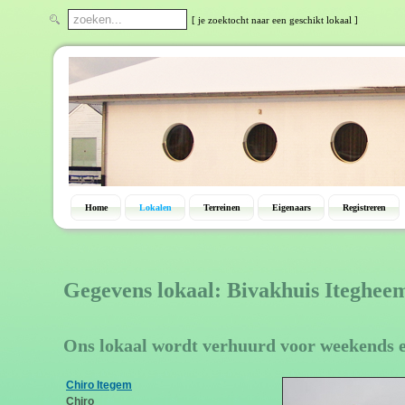
[ je zoektocht naar een geschikt lokaal ]
Home
Lokalen
Terreinen
Eigenaars
Registreren
Gegevens lokaal: Bivakhuis Iteghee
Ons lokaal wordt verhuurd voor weekends 
Chiro Itegem
Chiro