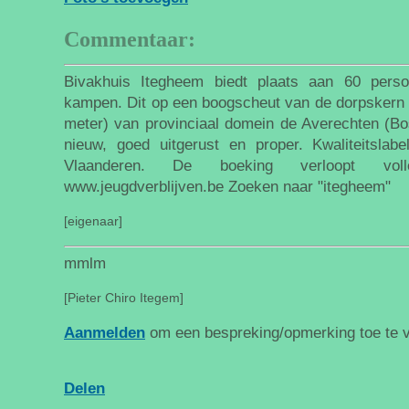
Commentaar:
Bivakhuis Itegheem biedt plaats aan 60 pers
kampen. Dit op een boogscheut van de dorpskern 
meter) van provinciaal domein de Averechten (Bos
nieuw, goed uitgerust en proper. Kwaliteitslab
Vlaanderen. De boeking verloopt vol
www.jeugdverblijven.be Zoeken naar "itegheem"
[eigenaar]
mmlm
[Pieter Chiro Itegem]
Aanmelden
om een bespreking/opmerking toe te 
Delen