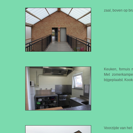
zaal, boven op br
Keuken, fornuis 
Met zomerkampe
bijgeplaatst. Koo
Voorzijde van het