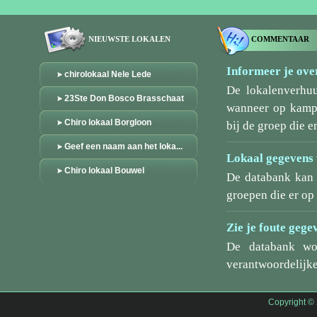
NIEUWSTE LOKALEN
COMMENTAAR
Informeer je over
chirolokaal Nele Lede
De lokalenverhu
23Ste Don Bosco Brasschaat
wanneer op kamp/
Chiro lokaal Borgloon
bij de groep die er
Geef een naam aan het loka...
Lokaal gegevens 
Chiro lokaal Bouwel
De databank kan 
groepen die er o
Zie je foute gege
De databank wo
verantwoordelijke
Copyright ©