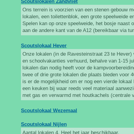
Scoutslokalen Zandvliet
Ons terrein is voorzien van een stenen gebouw me
lokalen, een toilettenblok, een grote speelweide 
Spelen kan op onze speelweide, het bosje naast o
aan de andere kant van de A12 (bereikbaar via tun
Scoutslokaal Hever
Onze lokalen (in de Ravesteinstraat 23 te Hever)
en schoolvakanties verhuurd, behalve van 1-15 jul
lokalen dan nodig heeft voor de kampvoorbereidi
twee of drie grote lokalen die plaats bieden voor
is er de mogelijkheid om er nog een vierde lokaal bij
een keuken bij waar reeds veel materiaal aanwezi
met gas en verwarmd met houtkachels (centrale v
Scoutslokaal Wezemaal
Scoutslokaal Nijlen
Aantal lokalen 4. Heel het jaar beschikbaar.