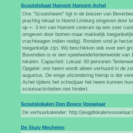
Scoutslokaal Hamont Hamont-Achel
Ons "Scoutsheem" ligt in de bossen van Beverbe
prachtig lokaal in Noord-Limburg omgeven door bo
op +- 3 km van Hamont centrum op een zeer rustig
omgeven door bomen maar makkelijk toegankelijk
vrachtwagen indien nodig). Rondom vind je hectare
toegankelijk zijn. Wij beschikken ook over een gr
Bovendien is er een speelweide/tentenweide van 
lokalen. Capaciteit: Lokaal: 60 personen Tentenw
Opgelet: ons heem wordt alleen verhuurd in de z
augustus. De enige uitzondering hierop is dat ver
Achel tijdens het schooljaar het heem kunnen hure
scoutsactiviteiten niet hindert.
Scoutslokalen Don Bosco Vosselaar
De verhuurkalender: http://jeugdlokalenvosselaar
De Stuiv Mechelen