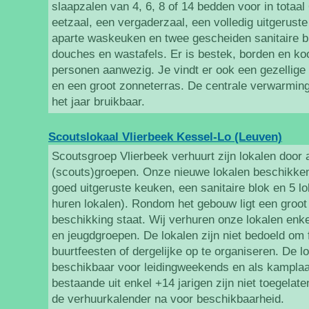
slaapzalen van 4, 6, 8 of 14 bedden voor in totaal
eetzaal, een vergaderzaal, een volledig uitgerust
aparte waskeuken en twee gescheiden sanitaire bl
douches en wastafels. Er is bestek, borden en ko
personen aanwezig. Je vindt er ook een gezellige
en een groot zonneterras. De centrale verwarmin
het jaar bruikbaar.
Scoutslokaal Vlierbeek Kessel-Lo (Leuven)
Scoutsgroep Vlierbeek verhuurt zijn lokalen door
(scouts)groepen. Onze nieuwe lokalen beschikke
goed uitgeruste keuken, een sanitaire blok en 5 lo
huren lokalen). Rondom het gebouw ligt een groot 
beschikking staat. Wij verhuren onze lokalen enk
en jeugdgroepen. De lokalen zijn niet bedoeld om 
buurtfeesten of dergelijke op te organiseren. De lo
beschikbaar voor leidingweekends en als kampla
bestaande uit enkel +14 jarigen zijn niet toegelaten
de verhuurkalender na voor beschikbaarheid.