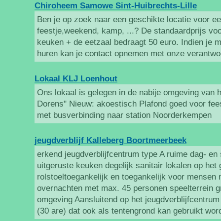
Chiroheem Samowe Sint-Huibrechts-Lille
Ben je op zoek naar een geschikte locatie voor e
feestje,weekend, kamp, ...? De standaardprijs vo
keuken + de eetzaal bedraagt 50 euro. Indien je m
huren kan je contact opnemen met onze verantwoo
Lokaal KLJ Loenhout
Ons lokaal is gelegen in de nabije omgeving van 
Dorens" Nieuw: akoestisch Plafond goed voor feest
met busverbinding naar station Noorderkempen
jeugdverblijf Kalleberg Boortmeerbeek
erkend jeugdverblijfcentrum type A ruime dag- en 
uitgeruste keuken degelijk sanitair lokalen op het g
rolstoeltoegankelijk en toegankelijk voor mensen
overnachten met max. 45 personen speelterrein g
omgeving Aansluitend op het jeugdverblijfcentrum 
(30 are) dat ook als tentengrond kan gebruikt wor