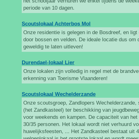
het schooljaar verhuren we enkel tijdens de week
periode van 10 dagen.
Scoutslokaal Achterbos Mol
Onze residentie is gelegen in de Bosdreef, en lig
door bossen en velden. De ideale locatie dus om 
geweldig te laten uitleven!
Durendael-lokaal Lier
Onze lokalen zijn volledig in regel met de brandve
erkenning van Toerisme Vlaanderen!
Scoutslokaal Wechelderzande
Onze scoutsgroep, Zandlopers Wechelderzande, st
(het Zandkasteel) ter beschikking van jeugdbewe
voor weekends en kampen. De capaciteit van het
30/35 personen. Het lokaal wordt niet verhuurd 
huwelijksfeesten, ... Het Zandkasteel bestaat uit 4
welpenlokaal is het grootste lokaal en wordt meest