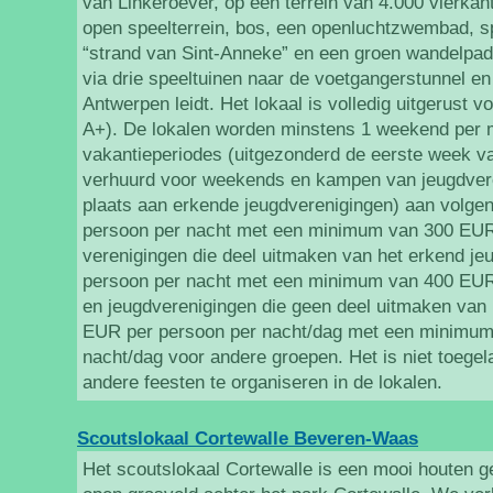
van Linkeroever, op een terrein van 4.000 vierkan
open speelterrein, bos, een openluchtzwembad, s
“strand van Sint-Anneke” en een groen wandelpad
via drie speeltuinen naar de voetgangerstunnel en
Antwerpen leidt. Het lokaal is volledig uitgerust 
A+). De lokalen worden minstens 1 weekend per 
vakantieperiodes (uitgezonderd de eerste week va
verhuurd voor weekends en kampen van jeugdvere
plaats aan erkende jeugdverenigingen) aan volgen
persoon per nacht met een minimum van 300 EUR
verenigingen die deel uitmaken van het erkend j
persoon per nacht met een minimum van 400 EUR
en jeugdverenigingen die geen deel uitmaken van
EUR per persoon per nacht/dag met een minimum
nacht/dag voor andere groepen. Het is niet toegela
andere feesten te organiseren in de lokalen.
Scoutslokaal Cortewalle Beveren-Waas
Het scoutslokaal Cortewalle is een mooi houten 