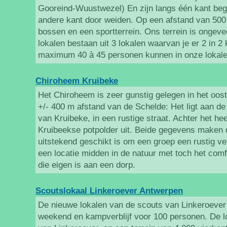
Gooreind-Wuustwezel) En zijn langs één kant beg
andere kant door weiden. Op een afstand van 500
bossen en een sportterrein. Ons terrein is ongeve
lokalen bestaan uit 3 lokalen waarvan je er 2 in 2
maximum 40 à 45 personen kunnen in onze lokale
Chiroheem Kruibeke
Het Chiroheem is zeer gunstig gelegen in het oo
+/- 400 m afstand van de Schelde: Het ligt aan d
van Kruibeke, in een rustige straat. Achter het he
Kruibeekse potpolder uit. Beide gegevens maken 
uitstekend geschikt is om een groep een rustig ver
een locatie midden in de natuur met toch het comf
die eigen is aan een dorp.
Scoutslokaal Linkeroever Antwerpen
De nieuwe lokalen van de scouts van Linkeroever 
weekend en kampverblijf voor 100 personen. De l