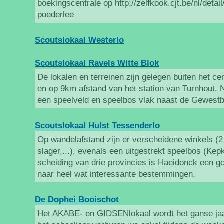
boekingscentrale op http://zelfkook.cjt.be/nl/detai
poederlee
Scoutslokaal Westerlo
Scoutslokaal Ravels Witte Blok
De lokalen en terreinen zijn gelegen buiten het 
en op 9km afstand van het station van Turnhout. N
een speelveld en speelbos vlak naast de Gewest
Scoutslokaal Hulst Tessenderlo
Op wandelafstand zijn er verscheidene winkels (2
slager,...), evenals een uitgestrekt speelbos (Ke
scheiding van drie provincies is Haeidonck een g
naar heel wat interessante bestemmingen.
De Dophei Booischot
Het AKABE- en GIDSENlokaal wordt het ganse jaa