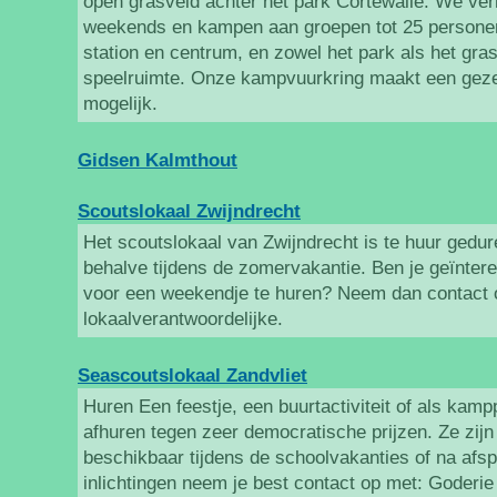
open grasveld achter het park Cortewalle. We verh
weekends en kampen aan groepen tot 25 personen.
station en centrum, en zowel het park als het gra
speelruimte. Onze kampvuurkring maakt een geze
mogelijk.
Gidsen Kalmthout
Scoutslokaal Zwijndrecht
Het scoutslokaal van Zwijndrecht is te huur gedure
behalve tijdens de zomervakantie. Ben je geïnter
voor een weekendje te huren? Neem dan contact 
lokaalverantwoordelijke.
Seascoutslokaal Zandvliet
Huren Een feestje, een buurtactiviteit of als kamp
afhuren tegen zeer democratische prijzen. Ze zij
beschikbaar tijdens de schoolvakanties of na afs
inlichtingen neem je best contact op met: Goderi