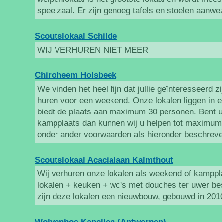
speelzaal. Er zijn genoeg tafels en stoelen aanwe
Scoutslokaal Schilde
WIJ VERHUREN NIET MEER
Chiroheem Holsbeek
We vinden het heel fijn dat jullie geïnteresseerd z
huren voor een weekend. Onze lokalen liggen in e
biedt de plaats aan maximum 30 personen. Bent 
kampplaats dan kunnen wij u helpen tot maximum 
onder ander voorwaarden als hieronder beschrev
Scoutslokaal Acacialaan Kalmthout
Wij verhuren onze lokalen als weekend of kampplaa
lokalen + keuken + wc's met douches ter uwer b
zijn deze lokalen een nieuwbouw, gebouwd in 201
Wolvenbos Kapellen (Antwerpen)