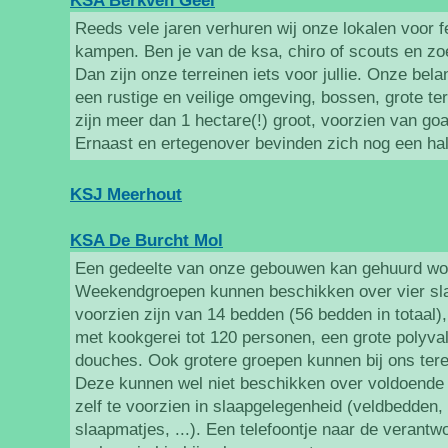
KSA Berkven Geel
Reeds vele jaren verhuren wij onze lokalen voor 
kampen. Ben je van de ksa, chiro of scouts en z
Dan zijn onze terreinen iets voor jullie. Onze belan
een rustige en veilige omgeving, bossen, grote terr
zijn meer dan 1 hectare(!) groot, voorzien van go
Ernaast en ertegenover bevinden zich nog een ha
KSJ Meerhout
KSA De Burcht Mol
Een gedeelte van onze gebouwen kan gehuurd wo
Weekendgroepen kunnen beschikken over vier sla
voorzien zijn van 14 bedden (56 bedden in totaal),
met kookgerei tot 120 personen, een grote polyval
douches. Ook grotere groepen kunnen bij ons tere
Deze kunnen wel niet beschikken over voldoende
zelf te voorzien in slaapgelegenheid (veldbedden,
slaapmatjes, ...). Een telefoontje naar de verantw