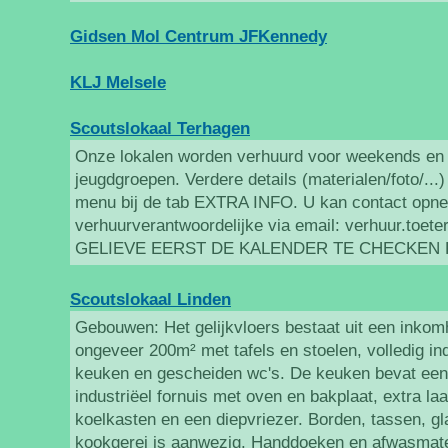
Gidsen Mol Centrum JFKennedy
KLJ Melsele
Scoutslokaal Terhagen
Onze lokalen worden verhuurd voor weekends en
jeugdgroepen. Verdere details (materialen/foto/...)
menu bij de tab EXTRA INFO. U kan contact opn
verhuurverantwoordelijke via email: verhuur.toet
GELIEVE EERST DE KALENDER TE CHECKEN
Scoutslokaal Linden
Gebouwen: Het gelijkvloers bestaat uit een inkomh
ongeveer 200m² met tafels en stoelen, volledig ind
keuken en gescheiden wc's. De keuken bevat een
industriëel fornuis met oven en bakplaat, extra l
koelkasten en een diepvriezer. Borden, tassen, g
kookgerei is aanwezig. Handdoeken en afwasmater