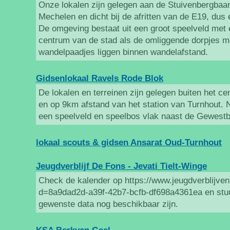
Onze lokalen zijn gelegen aan de Stuivenbergbaan
Mechelen en dicht bij de afritten van de E19, dus
De omgeving bestaat uit een groot speelveld met 
centrum van de stad als de omliggende dorpjes me
wandelpaadjes liggen binnen wandelafstand.
Gidsenlokaal Ravels Rode Blok
De lokalen en terreinen zijn gelegen buiten het 
en op 9km afstand van het station van Turnhout. N
een speelveld en speelbos vlak naast de Gewest
lokaal scouts & gidsen Ansarat Oud-Turnhout
Jeugdverblijf De Fons - Jevati Tielt-Winge
Check de kalender op https://www.jeugdverblijven
d=8a9dad2d-a39f-42b7-bcfb-df698a4361ea en stuur
gewenste data nog beschikbaar zijn.