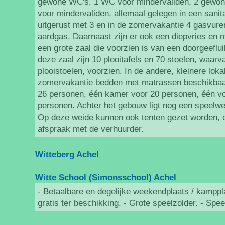
gewone WC's, 1 WC voor mindervaliden, 2 gewon
voor mindervaliden, allemaal gelegen in een sanit
uitgerust met 3 en in de zomervakantie 4 gasvure
aardgas. Daarnaast zijn er ook een diepvries en m
een grote zaal die voorzien is van een doorgeeflu
deze zaal zijn 10 plooitafels en 70 stoelen, waar
plooistoelen, voorzien. In de andere, kleinere lokal
zomervakantie bedden met matrassen beschikbaar
26 personen, één kamer voor 20 personen, één vo
personen. Achter het gebouw ligt nog een speelwe
Op deze weide kunnen ook tenten gezet worden, di
afspraak met de verhuurder.
Witteberg Achel
Witte School (Simonsschool) Achel
- Betaalbare en degelijke weekendplaats / kamppl
gratis ter beschikking. - Grote speelzolder. - Spee