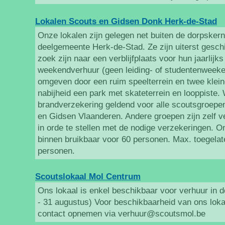
Lokalen Scouts en Gidsen Donk Herk-de-Stad
Onze lokalen zijn gelegen net buiten de dorpsker
deelgemeente Herk-de-Stad. Ze zijn uiterst gesch
zoek zijn naar een verblijfplaats voor hun jaarlijk
weekendverhuur (geen leiding- of studentenweeke
omgeven door een ruim speelterrein en twee klein
nabijheid een park met skateterrein en looppiste. 
brandverzekering geldend voor alle scoutsgroepen
en Gidsen Vlaanderen. Andere groepen zijn zelf v
in orde te stellen met de nodige verzekeringen. O
binnen bruikbaar voor 60 personen. Max. toegelat
personen.
Scoutslokaal Mol Centrum
Ons lokaal is enkel beschikbaar voor verhuur in 
- 31 augustus) Voor beschikbaarheid van ons lokaa
contact opnemen via verhuur@scoutsmol.be