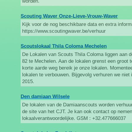
worden.
Scouting Waver Onze-Lieve-Vrouw-Waver
Kijk voor de nog beschikbare data en extra inform
https://www.scoutingwaver.be/verhuur
Scoutslokaal Thila Coloma Mechelen
De Lokalen van Scouts Thila Coloma liggen aan 
82 te Mechelen. Aan de lokalen grenst een groot t
korte aarde weg bereik je onze lokalen. Momenteel
lokalen te verbouwen. Bijgevolg verhuren we niet 
2015.
Den damiaan Wilsele
De lokalen van de Damiaanscouts worden verhuur
de site van het CJT. Je kan ook contact op neme
lokaalverantwoordelijke. GSM : +32.477666037