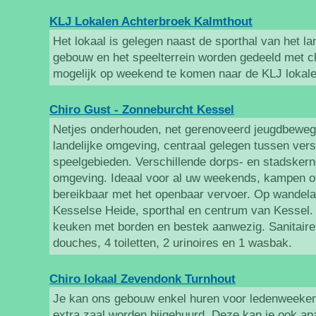
KLJ Lokalen Achterbroek Kalmthout
Het lokaal is gelegen naast de sporthal van het la
gebouw en het speelterrein worden gedeeld met ch
mogelijk op weekend te komen naar de KLJ lokale
Chiro Gust - Zonneburcht Kessel
Netjes onderhouden, net gerenoveerd jeugdbewegi
landelijke omgeving, centraal gelegen tussen vers
speelgebieden. Verschillende dorps- en stadskern
omgeving. Ideaal voor al uw weekends, kampen o
bereikbaar met het openbaar vervoer. Op wandelaf
Kesselse Heide, sporthal en centrum van Kessel. V
keuken met borden en bestek aanwezig. Sanitaire
douches, 4 toiletten, 2 urinoires en 1 wasbak.
Chiro lokaal Zevendonk Turnhout
Je kan ons gebouw enkel huren voor ledenweeken
extra zaal worden bijgehuurd. Deze kan je ook apa