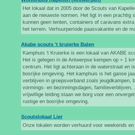
Het lokaal dat in 2005 door de Scouts van Kapel
aan de nieuwste normen. Het ligt in een prachtig 
kunnen geen tenten, containers of caravans extra 
het terrein. Verhuurperiode paasvakantie en de m
Akabe scouts 't kruierke Balen
Kamphuis 't Kruierke is een lokaal van AKABE scou
Het is gelegen in de Antwerpse kempen op + 1 km
centrum. Het ligt achteraan in de waterstraat en 
bosrijke omgeving. Het kamphuis is het ganse jaar
verblijven in groepsverband zoals jeugdkampen, b
vormings- en bezinningsdagen, familieverblijven,
vrijwillige leiding staan we borg voor een onvergete
rustige en bosrijke omgeving.
Scoutslokaal Lier
Onze lokalen worden verhuurd voor weekends en