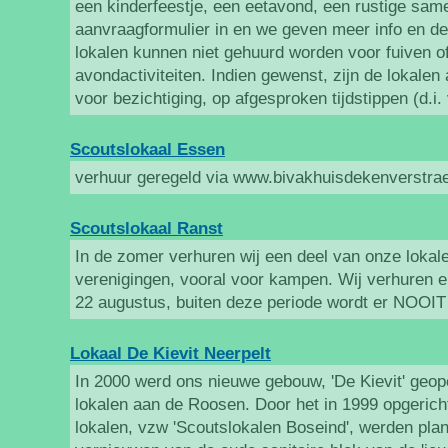
een kinderfeestje, een eetavond, een rustige sam
aanvraagformulier in en we geven meer info en de
lokalen kunnen niet gehuurd worden voor fuiven of
avondactiviteiten. Indien gewenst, zijn de lokalen 
voor bezichtiging, op afgesproken tijdstippen (d.i. 
Scoutslokaal Essen
verhuur geregeld via www.bivakhuisdekenverstra
Scoutslokaal Ranst
In de zomer verhuren wij een deel van onze lokal
verenigingen, vooral voor kampen. Wij verhuren en
22 augustus, buiten deze periode wordt er NOOIT
Lokaal De Kievit Neerpelt
In 2000 werd ons nieuwe gebouw, 'De Kievit' geop
lokalen aan de Roosen. Door het in 1999 opgeric
lokalen, vzw 'Scoutslokalen Boseind', werden pl