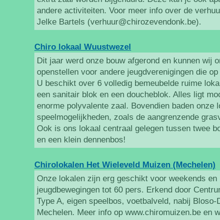
andere activiteiten. Voor meer info over de verhuur 
Jelke Bartels (verhuur@chirozevendonk.be).
Chiro lokaal Wuustwezel
Dit jaar werd onze bouw afgerond en kunnen wij 
openstellen voor andere jeugdverenigingen die o
U beschikt over 6 volledig bemeubelde ruime loka
een sanitair blok en een doucheblok. Alles ligt m
enorme polyvalente zaal. Bovendien baden onze l
speelmogelijkheden, zoals de aangrenzende grasv
Ook is ons lokaal centraal gelegen tussen twee b
en een klein dennenbos!
Chirolokalen Het Wieleveld Muizen (Mechelen)
Onze lokalen zijn erg geschikt voor weekends e
jeugdbewegingen tot 60 pers. Erkend door Centr
Type A, eigen speelbos, voetbalveld, nabij Bloso
Mechelen. Meer info op www.chiromuizen.be en w