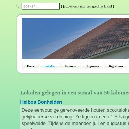
[ je zoektocht naar een geschikt lokaal ]
Home
Lokalen
Terreinen
Eigenaars
Registreren
Lokalen gelegen in een straal van 50 kilome
Heibos Bonheiden
Deze eenvoudige gerenoveerde houten scoutslokal
gelijkvloerse verdieping. Ze liggen in een 1,5 ha 
speelweide. Tijdens de maanden juli en augustus 