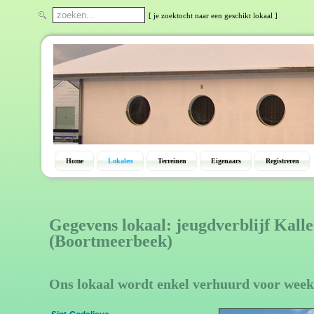
[ je zoektocht naar een geschikt lokaal ]
Home
Lokalen
Terreinen
Eigenaars
Registreren
Gegevens lokaal: jeugdverblijf Kall
(Boortmeerbeek)
Ons lokaal wordt enkel verhuurd voor week