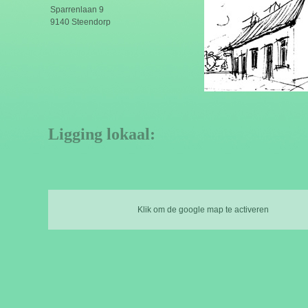
Sparrenlaan 9
9140 Steendorp
Ligging lokaal:
Klik om de google map te activeren