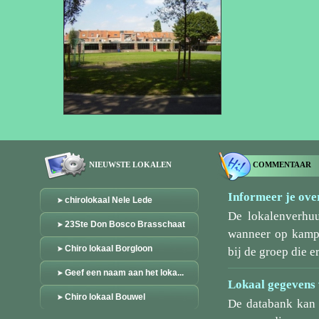
NIEUWSTE LOKALEN
COMMENTAAR
Informeer je over
chirolokaal Nele Lede
De lokalenverhu
23Ste Don Bosco Brasschaat
wanneer op kamp/
Chiro lokaal Borgloon
bij de groep die er
Geef een naam aan het loka...
Lokaal gegevens 
Chiro lokaal Bouwel
De databank kan 