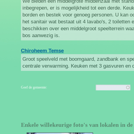
We bieden een middelgrote middenzaal met standa
inbegrepen, er is mogelijkheid tot een derde. Keu
borden en bestek voor genoeg personen. U kan o
het sanitair wat bestaat uit 4 lavabo's, 2 toilette
beschikken over een middelgroot speelterrein waa
bos aanwezig is.
Chiroheem Temse
Groot speelveld met boomgaard, zandbank en spee
centrale verwarming. Keuken met 3 gasvuren en 
Geef de gemeente:
Enkele willekeurige foto's van lokalen in 