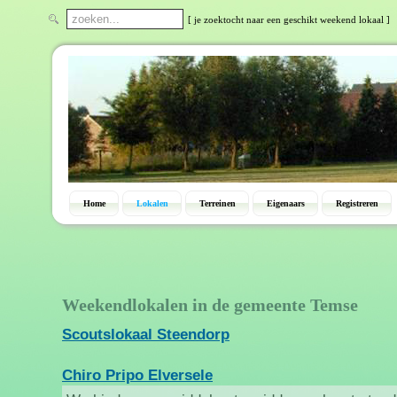
[ je zoektocht naar een geschikt weekend lokaal ]
Home
Lokalen
Terreinen
Eigenaars
Registreren
Weekendlokalen in de gemeente Temse
Scoutslokaal Steendorp
Chiro Pripo Elversele