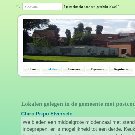
[ je zoektocht naar een geschikt lokaal ]
Home
Lokalen
Terreinen
Eigenaars
Registreren
Lokalen gelegen in de gemeente met postco
Chiro Pripo Elversele
We bieden een middelgrote middenzaal met standa
inbegrepen, er is mogelijkheid tot een derde. Keu