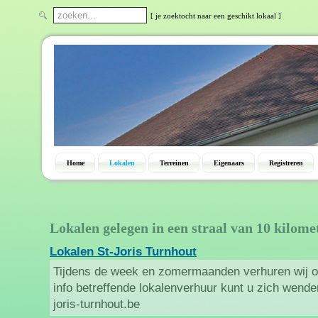
[ je zoektocht naar een geschikt lokaal ]
Home
Lokalen
Terreinen
Eigenaars
Registreren
Lokalen gelegen in een straal van 10 kilome
Lokalen St-Joris Turnhout
Tijdens de week en zomermaanden verhuren wij on
info betreffende lokalenverhuur kunt u zich wende
joris-turnhout.be