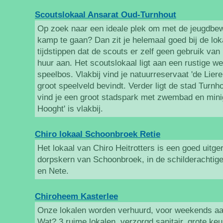
Scoutslokaal Ansarat Oud-Turnhout
Op zoek naar een ideale plek om met de jeugdbe
kamp te gaan? Dan zit je helemaal goed bij de lo
tijdstippen dat de scouts er zelf geen gebruik van
huur aan. Het scoutslokaal ligt aan een rustige w
speelbos. Vlakbij vind je natuurreservaat 'de Lie
groot speelveld bevindt. Verder ligt de stad Turnho
vind je een groot stadspark met zwembad en minig
Hooght' is vlakbij.
Chiro lokaal Schoonbroek Retie
Het lokaal van Chiro Heitrotters is een goed uitge
dorpskern van Schoonbroek, in de schilderacht
en Nete.
Chiroheem Kasterlee
Onze lokalen worden verhuurd, voor weekends aa
Wat? 3 ruime lokalen, verzorgd sanitair, grote keu