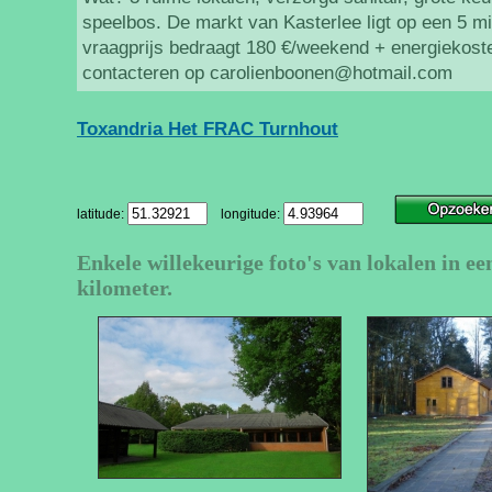
speelbos. De markt van Kasterlee ligt op een 5 
vraagprijs bedraagt 180 €/weekend + energiekoste
contacteren op carolienboonen@hotmail.com
Toxandria Het FRAC Turnhout
latitude:
longitude:
Enkele willekeurige foto's van lokalen in ee
kilometer.