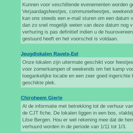
Kunnen voor veschillende evenementen worden ge
Verjaardagsfeestjes, communiefeestjes, weekends
kan ons steeds een e-mail sturen om een datum va
dan zo snel mogelijk weten van deze datum nog vri
verhuring is pas definitief indien u de huurovere
gestuurd heeft en het voorschot is voldaan.
Jeugdlokalen Ravels-Eel
Onze lokalen zijn uitermate geschikt voor feestje
voor zomerkampen of weekends om het kamp voor
toegankelijke locatie en een zeer goed ingerichte
geschikte plek. ​
Chiroheem Gierle
Al de informatie met betrekking tot de verhuur van
de CJT fiche. De lokalen liggen in een bos, vlakbi
Lilse Bergen. Hou er wel rekening mee dat de he
verhuurd worden in de periode van 1/11 tot 1/3.