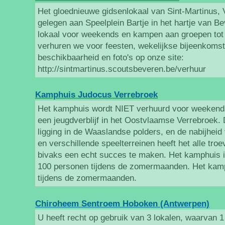
Het gloednieuwe gidsenlokaal van Sint-Martinus, V
gelegen aan Speelplein Bartje in het hartje van B
lokaal voor weekends en kampen aan groepen tot
verhuren we voor feesten, wekelijkse bijeenkomste
beschikbaarheid en foto's op onze site:
http://sintmartinus.scoutsbeveren.be/verhuur
Kamphuis Judocus Verrebroek
Het kamphuis wordt NIET verhuurd voor weekend
een jeugdverblijf in het Oostvlaamse Verrebroek. 
ligging in de Waaslandse polders, en de nabijhei
en verschillende speelterreinen heeft het alle t
bivaks een echt succes te maken. Het kamphuis is
100 personen tijdens de zomermaanden. Het kamp
tijdens de zomermaanden.
Chiroheem Sentroem Hoboken (Antwerpen)
U heeft recht op gebruik van 3 lokalen, waarvan 1 