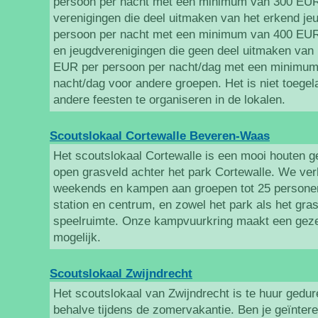
persoon per nacht met een minimum van 300 EUR
verenigingen die deel uitmaken van het erkend j
persoon per nacht met een minimum van 400 EUR
en jeugdverenigingen die geen deel uitmaken van
EUR per persoon per nacht/dag met een minimum
nacht/dag voor andere groepen. Het is niet toegela
andere feesten te organiseren in de lokalen.
Scoutslokaal Cortewalle Beveren-Waas
Het scoutslokaal Cortewalle is een mooi houten 
open grasveld achter het park Cortewalle. We verh
weekends en kampen aan groepen tot 25 personen.
station en centrum, en zowel het park als het gra
speelruimte. Onze kampvuurkring maakt een geze
mogelijk.
Scoutslokaal Zwijndrecht
Het scoutslokaal van Zwijndrecht is te huur gedure
behalve tijdens de zomervakantie. Ben je geïnter