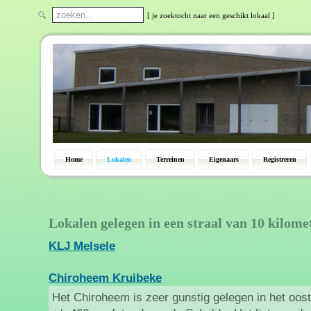
[ je zoektocht naar een geschikt lokaal ]
Home
Lokalen
Terreinen
Eigenaars
Registreren
Lokalen gelegen in een straal van 10 kilome
KLJ Melsele
Chiroheem Kruibeke
Het Chiroheem is zeer gunstig gelegen in het oo