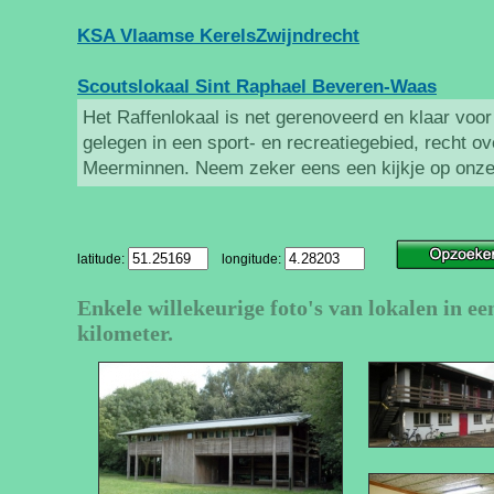
KSA Vlaamse KerelsZwijndrecht
Scoutslokaal Sint Raphael Beveren-Waas
Het Raffenlokaal is net gerenoveerd en klaar voor 
gelegen in een sport- en recreatiegebied, recht
Meerminnen. Neem zeker eens een kijkje op onze s
latitude:
longitude:
Enkele willekeurige foto's van lokalen in ee
kilometer.