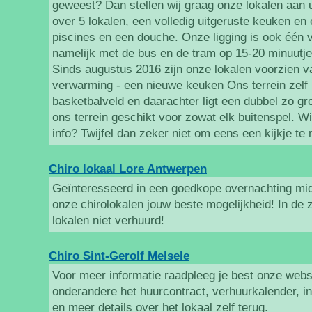
geweest? Dan stellen wij graag onze lokalen aan 
over 5 lokalen, een volledig uitgeruste keuken en 
piscines en een douche. Onze ligging is ook één v
namelijk met de bus en de tram op 15-20 minuutj
Sinds augustus 2016 zijn onze lokalen voorzien v
verwarming - een nieuwe keuken Ons terrein zelf b
basketbalveld en daarachter ligt een dubbel zo gr
ons terrein geschikt voor zowat elk buitenspel. Wi
info? Twijfel dan zeker niet om eens een kijkje te
Chiro lokaal Lore Antwerpen
Geïnteresseerd in een goedkope overnachting mid
onze chirolokalen jouw beste mogelijkheid! In de
lokalen niet verhuurd!
Chiro Sint-Gerolf Melsele
Voor meer informatie raadpleeg je best onze websi
onderandere het huurcontract, verhuurkalender, i
en meer details over het lokaal zelf terug.