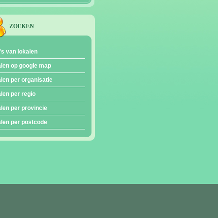
ZOEKEN
's van lokalen
len op google map
len per organisatie
len per regio
len per provincie
len per postcode