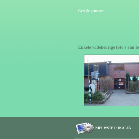
Geef de gemeente:
Enkele willekeurige foto's van 
NIEUWSTE LOKALEN