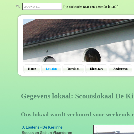
[ je zoektocht naar een geschikt lokaal ]
Home
Lokalen
Terreinen
Eigenaars
Registreren
Gegevens lokaal: Scoutslokaal De K
Ons lokaal wordt verhuurd voor weekends 
J. Lootens - De Kerlinne
Scouts en Gidsen Vlaanderen