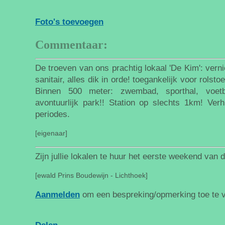
Foto's toevoegen
Commentaar:
De troeven van ons prachtig lokaal 'De Kim': ver
sanitair, alles dik in orde! toegankelijk voor rolst
Binnen 500 meter: zwembad, sporthal, voetba
avontuurlijk park!! Station op slechts 1km! Ver
periodes.
[eigenaar]
Zijn jullie lokalen te huur het eerste weekend van 
[ewald Prins Boudewijn - Lichthoek]
Aanmelden
om een bespreking/opmerking toe te 