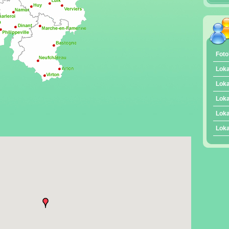
Foto
Loka
Loka
Loka
Loka
Loka