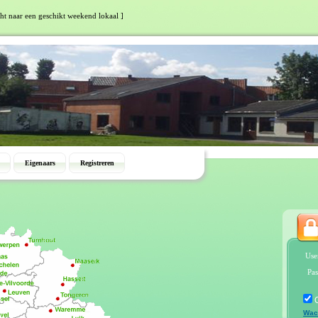
cht naar een geschikt weekend lokaal ]
Eigenaars
Registreren
Use
Pas
Wac