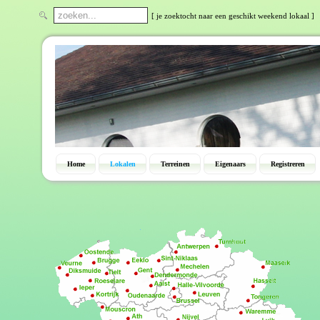
[ je zoektocht naar een geschikt weekend lokaal ]
Home
Lokalen
Terreinen
Eigenaars
Registreren