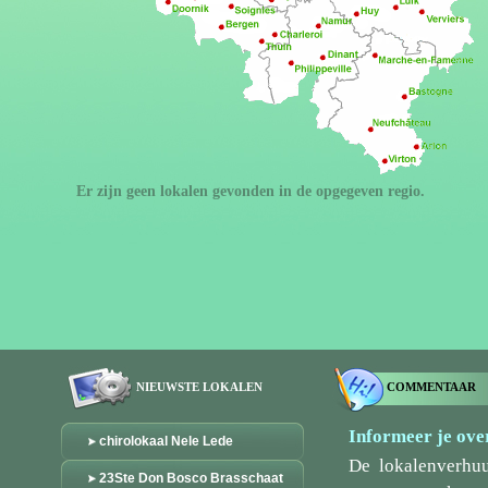
Er zijn geen lokalen gevonden in de opgegeven regio.
NIEUWSTE LOKALEN
COMMENTAAR
Informeer je over
chirolokaal Nele Lede
De lokalenverhu
23Ste Don Bosco Brasschaat