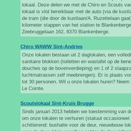
lokaal. Deze delen we met de Chiro en Scouts va
lokaal is vlot bereikbaar met de auto (via de kust
de tram (die door de kustlaan/A. Ruzettelaan gaat)
kilometer stappen van het station te Blankenberge.
Zeebruggelaan 162, 8370 Blankenberge.
Chiro WAWW Sint-Andries
Onze lokalen bestaan uit 2 daglokalen, een volled
sanitaire blokken (toiletten en wastafel op de ben
douches op de bovenverdieping) en 1 of 2 slaapza
luchtmatrassen zelf meebrengen). Er is plaats vo
tot 30 personen. Wil u onze lokalen huren? Neem
Le Comte.
Scoutslokaal Sint-Kruis Brugge
Sinds januari 2013 hebben we toestemming van de
om onze lokalen te verhuren (statuut occasioneel 
schitterend: bushalte voor de deur, nieuwbouw lok