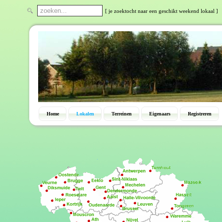
[ je zoektocht naar een geschikt weekend lokaal ]
Home
Lokalen
Terreinen
Eigenaars
Registreren