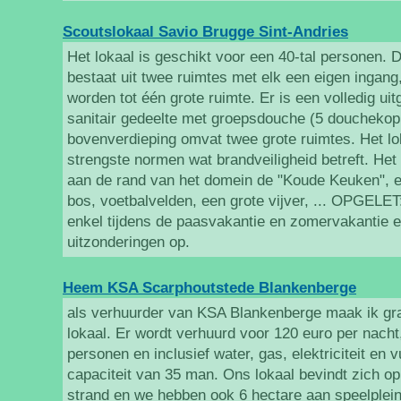
Scoutslokaal Savio Brugge Sint-Andries
Het lokaal is geschikt voor een 40-tal personen.
bestaat uit twee ruimtes met elk een eigen inga
worden tot één grote ruimte. Er is een volledig ui
sanitair gedeelte met groepsdouche (5 douchekop
bovenverdieping omvat twee grote ruimtes. Het lo
strengste normen wat brandveiligheid betreft. Het 
aan de rand van het domein de "Koude Keuken", e
bos, voetbalvelden, een grote vijver, ... OPGELE
enkel tijdens de paasvakantie en zomervakantie 
uitzonderingen op.
Heem KSA Scarphoutstede Blankenberge
als verhuurder van KSA Blankenberge maak ik gr
lokaal. Er wordt verhuurd voor 120 euro per nacht
personen en inclusief water, gas, elektriciteit en 
capaciteit van 35 man. Ons lokaal bevindt zich o
strand en we hebben ook 6 hectare aan speelplein