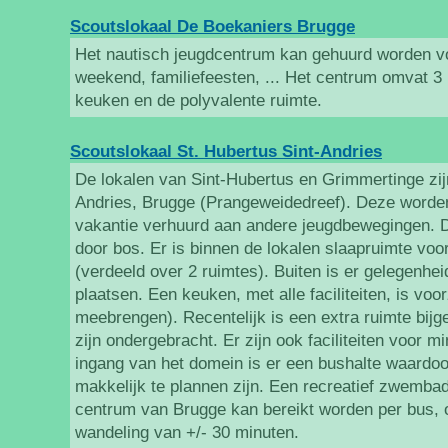
Scoutslokaal De Boekaniers Brugge
Het nautisch jeugdcentrum kan gehuurd worden voo
weekend, familiefeesten, ... Het centrum omvat 3 
keuken en de polyvalente ruimte.
Scoutslokaal St. Hubertus Sint-Andries
De lokalen van Sint-Hubertus en Grimmertinge zijn
Andries, Brugge (Prangeweidedreef). Deze worde
vakantie verhuurd aan andere jeugdbewegingen. 
door bos. Er is binnen de lokalen slaapruimte voo
(verdeeld over 2 ruimtes). Buiten is er gelegenhei
plaatsen. Een keuken, met alle faciliteiten, is voo
meebrengen). Recentelijk is een extra ruimte bi
zijn ondergebracht. Er zijn ook faciliteiten voor m
ingang van het domein is er een bushalte waardoo
makkelijk te plannen zijn. Een recreatief zwembad
centrum van Brugge kan bereikt worden per bus, 
wandeling van +/- 30 minuten.