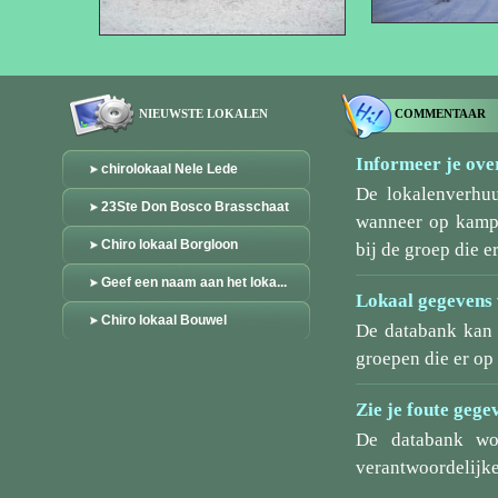
NIEUWSTE LOKALEN
COMMENTAAR
Informeer je over
chirolokaal Nele Lede
De lokalenverhu
23Ste Don Bosco Brasschaat
wanneer op kamp/
Chiro lokaal Borgloon
bij de groep die er
Geef een naam aan het loka...
Lokaal gegevens 
Chiro lokaal Bouwel
De databank kan 
groepen die er o
Zie je foute gege
De databank wo
verantwoordelijke