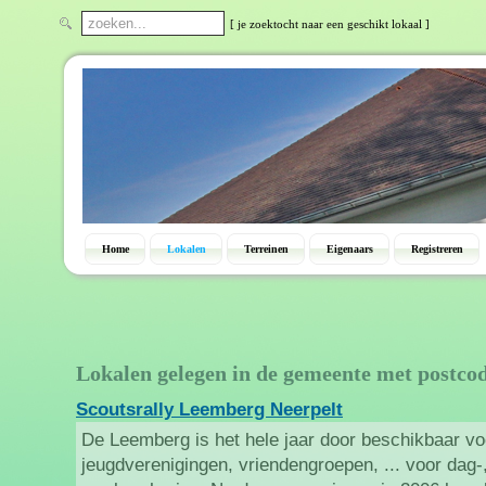
[ je zoektocht naar een geschikt lokaal ]
Home
Lokalen
Terreinen
Eigenaars
Registreren
Lokalen gelegen in de gemeente met postco
Scoutsrally Leemberg Neerpelt
De Leemberg is het hele jaar door beschikbaar vo
jeugdverenigingen, vriendengroepen, ... voor dag-