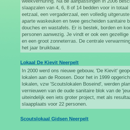
weekverhuring. Na de aanpassingen in 2006 besc
slaapzalen van 4, 6, 8 of 14 bedden voor in totaal
eetzaal, een vergaderzaal, een volledig uitgerust
aparte waskeuken en twee gescheiden sanitaire bl
douches en wastafels. Er is bestek, borden en ko
personen aanwezig. Je vindt er ook een gezellige
en een groot zonneterras. De centrale verwarmin
het jaar bruikbaar.
Lokaal De Kievit Neerpelt
In 2000 werd ons nieuwe gebouw, 'De Kievit' geop
lokalen aan de Roosen. Door het in 1999 opgeric
lokalen, vzw 'Scoutslokalen Boseind', werden pl
vernieuwen van de oude sanitaire blok van de 'jeu
uiteindelijk een iets groter project, met als resul
slaapplaats voor 22 personen.
Scoutslokaal Gidsen Neerpelt