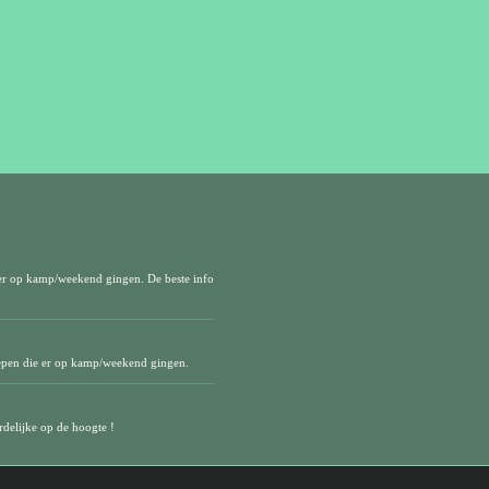
er op kamp/weekend gingen. De beste info
epen die er op kamp/weekend gingen.
delijke op de hoogte !