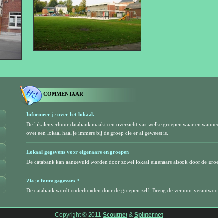
COMMENTAAR
Informeer je over het lokaal.
De lokalenverhuur databank maakt een overzicht van welke groepen waar en wanne
over een lokaal haal je immers bij de groep die er al geweest is.
Lokaal gegevens voor eigenaars en groepen
De databank kan aangevuld worden door zowel lokaal eigenaars alsook door de gro
Zie je foute gegevens ?
De databank wordt onderhouden door de groepen zelf. Breng de verhuur verantwoor
Copyright © 2011
Scoutnet
&
Spinternet