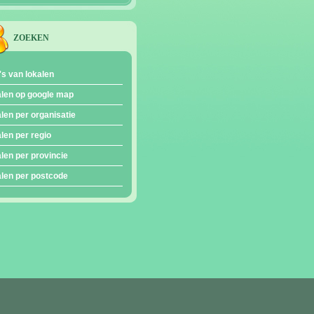
ZOEKEN
's van lokalen
len op google map
len per organisatie
len per regio
len per provincie
len per postcode