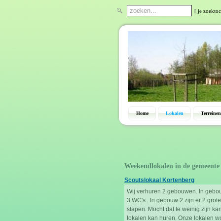
[ je zoekto
Home
Lokalen
Terreinen
Weekendlokalen in de gemeente
Scoutslokaal Kortenberg
Wij verhuren 2 gebouwen. In gebouw
3 WC's . In gebouw 2 zijn er 2 gro
slapen. Mocht dat te weinig zijn ka
lokalen kan huren. Onze lokalen wo