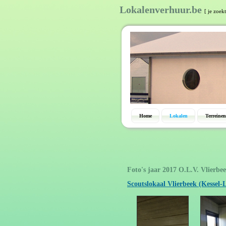
Lokalenverhuur.be
[ je zoek
Home
Lokalen
Terreinen
Foto's jaar 2017 O.L.V. Vlierbe
Scoutslokaal Vlierbeek (Kessel-