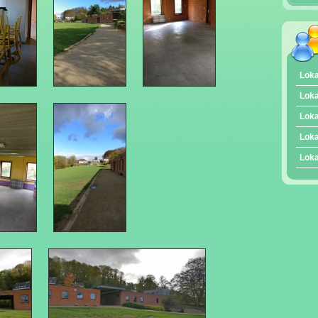
Loka
Loka
Loka
Loka
Loka