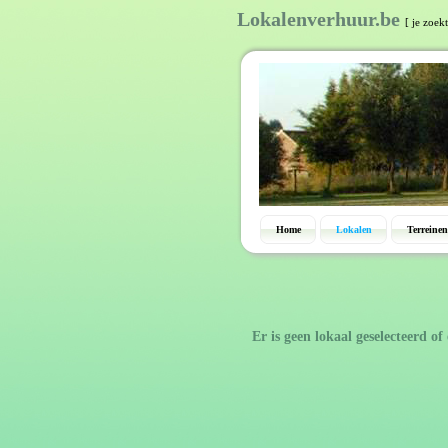
Lokalenverhuur.be
[ je zoek
Home
Lokalen
Terreinen
Er is geen lokaal geselecteerd of 