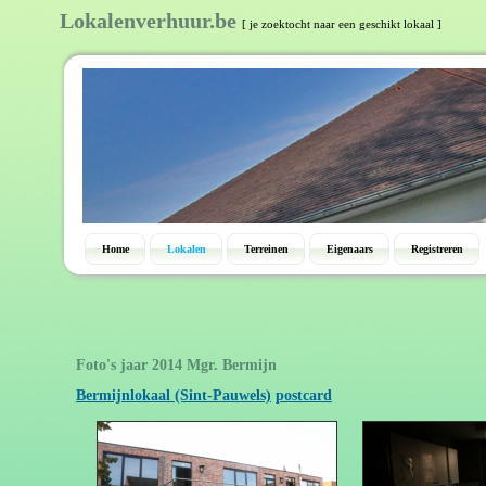
Lokalenverhuur.be
[ je zoektocht naar een geschikt lokaal ]
Home
Lokalen
Terreinen
Eigenaars
Registreren
Foto's jaar 2014 Mgr. Bermijn
Bermijnlokaal (Sint-Pauwels)
postcard