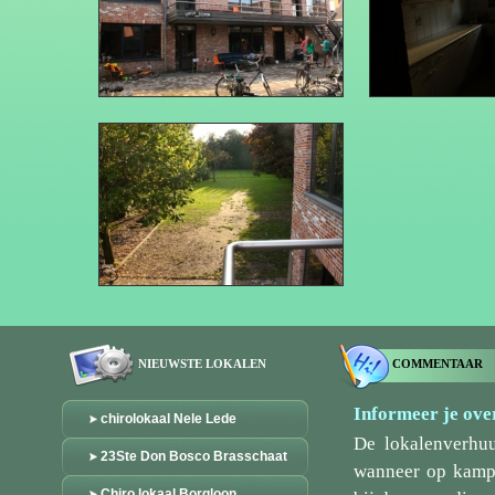
NIEUWSTE LOKALEN
COMMENTAAR
Informeer je over
chirolokaal Nele Lede
De lokalenverhu
23Ste Don Bosco Brasschaat
wanneer op kamp/
Chiro lokaal Borgloon