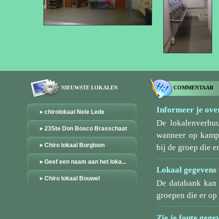
NIEUWSTE LOKALEN
COMMENTAAR
Informeer je over
chirolokaal Nele Lede
De lokalenverhu
23Ste Don Bosco Brasschaat
wanneer op kamp/
Chiro lokaal Borgloon
bij de groep die er
Geef een naam aan het loka...
Lokaal gegevens 
Chiro lokaal Bouwel
De databank kan 
groepen die er o
Zie je foute gege