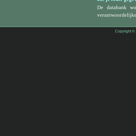
De databank wo
verantwoordelijke
Copyright ©