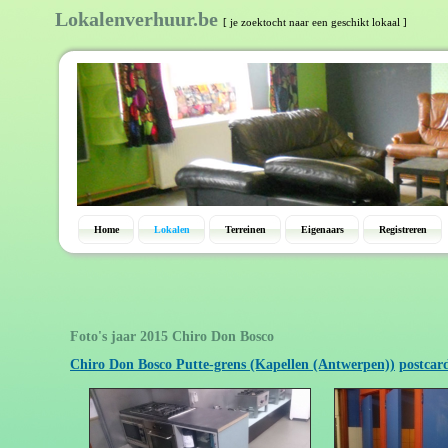
Lokalenverhuur.be
[ je zoektocht naar een geschikt lokaal ]
Home
Lokalen
Terreinen
Eigenaars
Registreren
Foto's jaar 2015 Chiro Don Bosco
Chiro Don Bosco Putte-grens (Kapellen (Antwerpen))
postcar