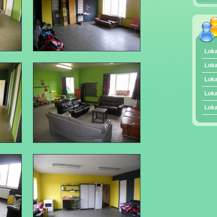
Loka
Loka
Loka
Loka
Loka