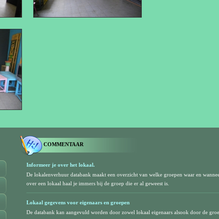
COMMENTAAR
Informeer je over het lokaal.
De lokalenverhuur databank maakt een overzicht van welke groepen waar en wanne
over een lokaal haal je immers bij de groep die er al geweest is.
Lokaal gegevens voor eigenaars en groepen
De databank kan aangevuld worden door zowel lokaal eigenaars alsook door de gro