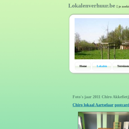
Lokalenverhuur.be
[ je zoek
Home
Lokalen
Terreinen
Foto's jaar 2011 Chiro Akkefietj
Chiro lokaal Aartselaar
postcar