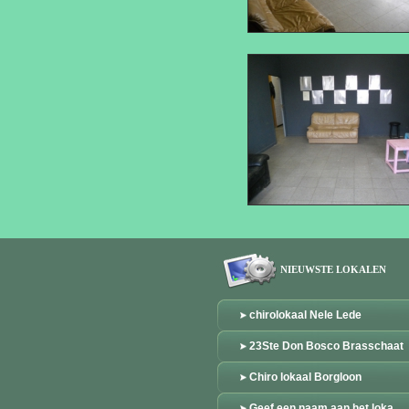
NIEUWSTE LOKALEN
chirolokaal Nele Lede
23Ste Don Bosco Brasschaat
Chiro lokaal Borgloon
Geef een naam aan het loka...