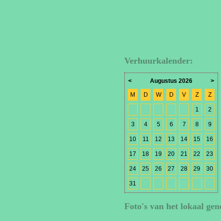
Verhuurkalender:
<
Augustus 2026
>
M
D
W
D
V
Z
Z
1
2
3
4
5
6
7
8
9
10
11
12
13
14
15
16
17
18
19
20
21
22
23
24
25
26
27
28
29
30
31
Foto's van het lokaal gen