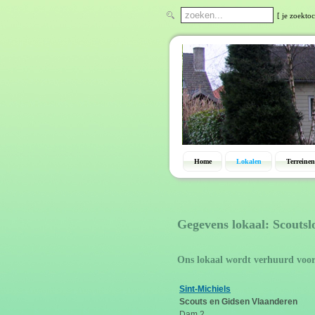
[ je zoektoc
Home
Lokalen
Terreinen
Gegevens lokaal: Scoutsl
Ons lokaal wordt verhuurd voo
Sint-Michiels
Scouts en Gidsen Vlaanderen
Dam 2