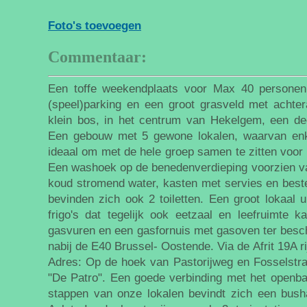
Foto's toevoegen
Commentaar:
Een toffe weekendplaats voor Max 40 personen
(speel)parking en een groot grasveld met achter
klein bos, in het centrum van Hekelgem, een de
Een gebouw met 5 gewone lokalen, waarvan enke
ideaal om met de hele groep samen te zitten voor 
Een washoek op de benedenverdieping voorzien 
koud stromend water, kasten met servies en best
bevinden zich ook 2 toiletten. Een groot lokaal 
frigo's dat tegelijk ook eetzaal en leefruimte k
gasvuren en een gasfornuis met gasoven ter beschi
nabij de E40 Brussel- Oostende. Via de Afrit 19A ri
Adres: Op de hoek van Pastorijweg en Fosselstra
"De Patro". Een goede verbinding met het openba
stappen van onze lokalen bevindt zich een busha