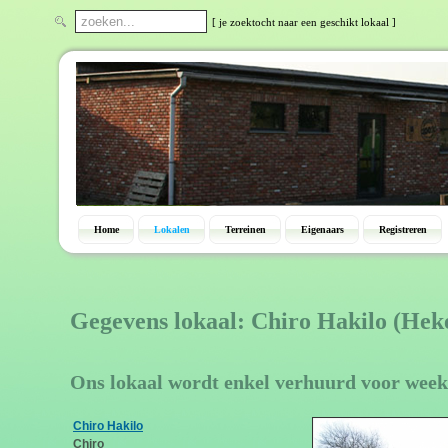
[ je zoektocht naar een geschikt lokaal ]
Home
Lokalen
Terreinen
Eigenaars
Registreren
Gegevens lokaal: Chiro Hakilo (Hek
Ons lokaal wordt enkel verhuurd voor week
Chiro Hakilo
Chiro