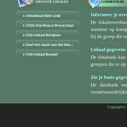
NIEUWSTE LOKALEN
COMMENTAAR
Informeer je over
chirolokaal Nele Lede
De lokalenverhu
23Ste Don Bosco Brasschaat
wanneer op kamp/
Chiro lokaal Borgloon
bij de groep die er
Geef een naam aan het loka...
Lokaal gegevens 
Chiro lokaal Bouwel
De databank kan 
groepen die er o
Zie je foute gege
De databank wo
verantwoordelijke
Copyright ©