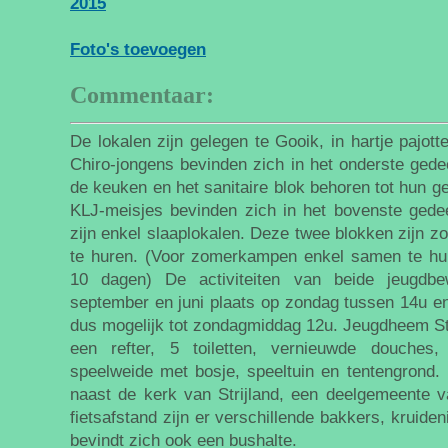
2015
Foto's toevoegen
Commentaar:
De lokalen zijn gelegen te Gooik, in hartje pajot
Chiro-jongens bevinden zich in het onderste ged
de keuken en het sanitaire blok behoren tot hun g
KLJ-meisjes bevinden zich in het bovenste gedee
zijn enkel slaaplokalen. Deze twee blokken zijn z
te huren. (Voor zomerkampen enkel samen te hu
10 dagen) De activiteiten van beide jeugdbe
september en juni plaats op zondag tussen 14u e
dus mogelijk tot zondagmiddag 12u. Jeugdheem Stri
een refter, 5 toiletten, vernieuwde douches
speelweide met bosje, speeltuin en tentengrond.
naast de kerk van Strijland, een deelgemeente 
fietsafstand zijn er verschillende bakkers, kruide
bevindt zich ook een bushalte.