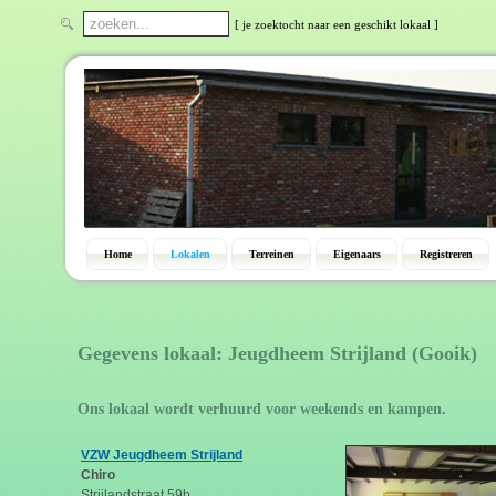
[ je zoektocht naar een geschikt lokaal ]
Home
Lokalen
Terreinen
Eigenaars
Registreren
Gegevens lokaal: Jeugdheem Strijland (Gooik)
Ons lokaal wordt verhuurd voor weekends en kampen.
VZW Jeugdheem Strijland
Chiro
Strijlandstraat 59b