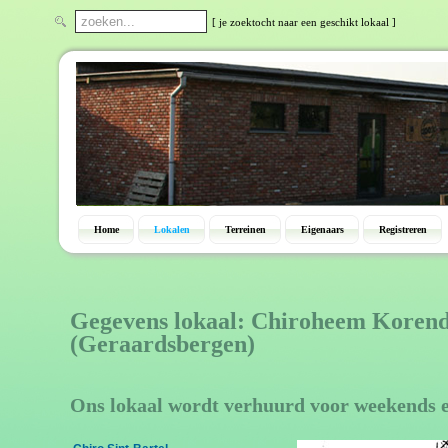
[ je zoektocht naar een geschikt lokaal ]
Home
Lokalen
Terreinen
Eigenaars
Registreren
Gegevens lokaal: Chiroheem Korend
(Geraardsbergen)
Ons lokaal wordt verhuurd voor weekends 