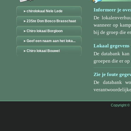
Informeer je over
chirolokaal Nele Lede
De lokalenverhu
23Ste Don Bosco Brasschaat
wanneer op kamp/
Chiro lokaal Borgloon
bij de groep die er
Geef een naam aan het loka...
Lokaal gegevens 
Chiro lokaal Bouwel
De databank kan 
groepen die er o
Zie je foute gege
De databank wo
verantwoordelijke
Copyright ©