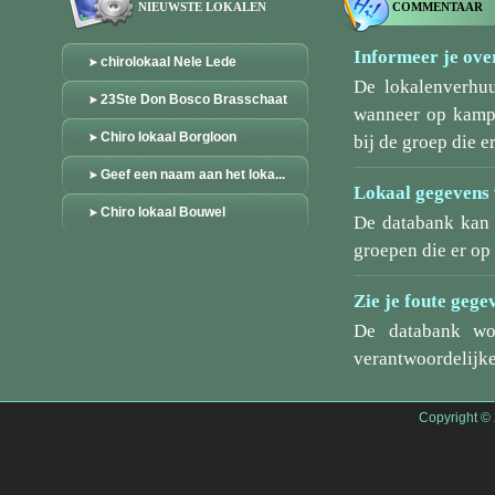
NIEUWSTE LOKALEN
COMMENTAAR
Informeer je over
chirolokaal Nele Lede
De lokalenverhu
23Ste Don Bosco Brasschaat
wanneer op kamp/
Chiro lokaal Borgloon
bij de groep die er
Geef een naam aan het loka...
Lokaal gegevens 
Chiro lokaal Bouwel
De databank kan 
groepen die er o
Zie je foute gege
De databank wo
verantwoordelijke
Copyright ©