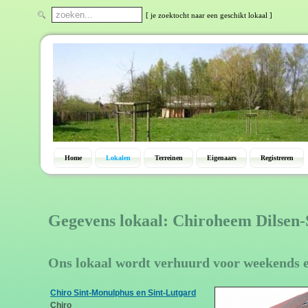
[ je zoektocht naar een geschikt lokaal ]
Home
Lokalen
Terreinen
Eigenaars
Registreren
Gegevens lokaal: Chiroheem Dilsen
Ons lokaal wordt verhuurd voor weekends 
Chiro Sint-Monulphus en Sint-Lutgard
Chiro