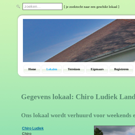
[ je zoektocht naar een geschikt lokaal ]
Home
Lokalen
Terreinen
Eigenaars
Registreren
Gegevens lokaal: Chiro Ludiek Lan
Ons lokaal wordt verhuurd voor weekends 
Chiro Ludiek
Chiro