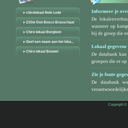
Informeer je over
chirolokaal Nele Lede
De lokalenverhu
23Ste Don Bosco Brasschaat
wanneer op kamp/
Chiro lokaal Borgloon
bij de groep die er
Geef een naam aan het loka...
Lokaal gegevens 
Chiro lokaal Bouwel
De databank kan 
groepen die er o
Zie je foute gege
De databank wo
verantwoordelijke
Copyright ©