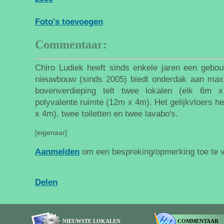
Foto's toevoegen
Commentaar:
Chiro Ludiek heeft sinds enkele jaren een gebou
nieuwbouw (sinds 2005) biedt onderdak aan max
bovenverdieping telt twee lokalen (elk 6m 
polyvalente ruimte (12m x 4m). Het gelijkvloers h
x 4m), twee toiletten en twee lavabo's.
[eigenaar]
Aanmelden
om een bespreking/opmerking toe te 
Delen
NIEUWSTE LOKALEN
COMMENTAAR