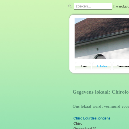
[ je zoektoc
Home
Lokalen
Terreinen
Gegevens lokaal: Chirol
Ons lokaal wordt verhuurd voo
Chiro Lourdes jongens
Chiro
Groenstraat 51