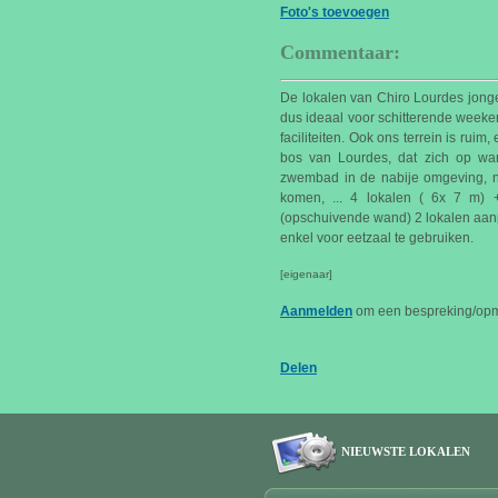
Foto's toevoegen
Commentaar:
De lokalen van Chiro Lourdes jonge
dus ideaal voor schitterende weeken
faciliteiten. Ook ons terrein is rui
bos van Lourdes, dat zich op wan
zwembad in de nabije omgeving, ne
komen, ... 4 lokalen ( 6x 7 m)
(opschuivende wand) 2 lokalen aan
enkel voor eetzaal te gebruiken.
[eigenaar]
Aanmelden
om een bespreking/opme
Delen
NIEUWSTE LOKALEN