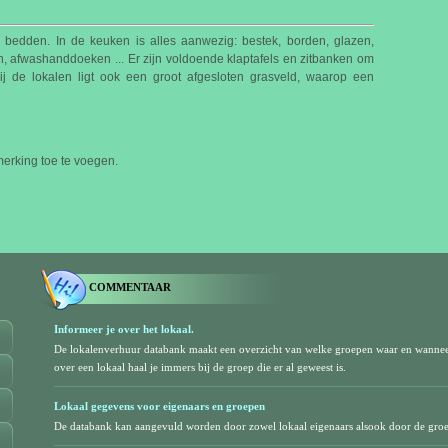
 bedden. In de keuken is alles aanwezig: bestek, borden, glazen,
n, afwashanddoeken ... Er zijn voldoende klaptafels en zitbanken om
ij de lokalen ligt ook een groot afgesloten grasveld, waarop een
rking toe te voegen.
COMMENTAAR
Informeer je over het lokaal.
De lokalenverhuur databank maakt een overzicht van welke groepen waar en wanne
over een lokaal haal je immers bij de groep die er al geweest is.
Lokaal gegevens voor eigenaars en groepen
De databank kan aangevuld worden door zowel lokaal eigenaars alsook door de gro