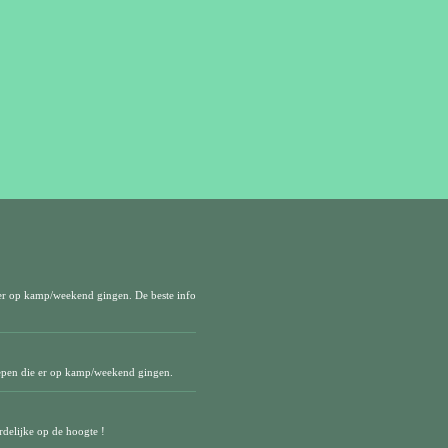
er op kamp/weekend gingen. De beste info
epen die er op kamp/weekend gingen.
delijke op de hoogte !