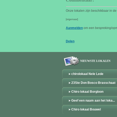
Commentaar:
Onze lokalen zijn beschikbaar in d
[eigenaar]
Aanmelden
om een bespreking/opme
Delen
NIEUWSTE LOKALEN
chirolokaal Nele Lede
23Ste Don Bosco Brasschaat
Chiro lokaal Borgloon
Geef een naam aan het loka...
Chiro lokaal Bouwel