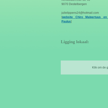
9070 Destelbergen
julielippens24@hotmail.com
[
website Chiro Malpertuus en 
Paulus
]
Ligging lokaal:
Klik om de 