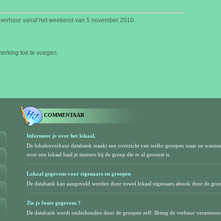
e verhuur vanaf het weekend van 5 november 2010.
rking toe te voegen.
COMMENTAAR
Informeer je over het lokaal.
De lokalenverhuur databank maakt een overzicht van welke groepen waar en wanne
over een lokaal haal je immers bij de groep die er al geweest is.
Lokaal gegevens voor eigenaars en groepen
De databank kan aangevuld worden door zowel lokaal eigenaars alsook door de gro
Zie je foute gegevens ?
De databank wordt onderhouden door de groepen zelf. Breng de verhuur verantwoor