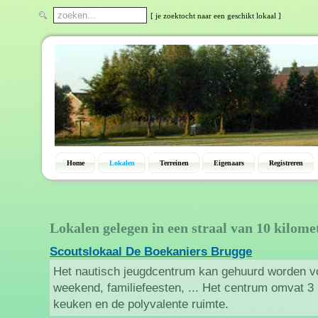
[ je zoektocht naar een geschikt lokaal ]
Home
Lokalen
Terreinen
Eigenaars
Registreren
Lokalen gelegen in een straal van 10 kilome
Scoutslokaal De Boekaniers Brugge
Het nautisch jeugdcentrum kan gehuurd worden voo
weekend, familiefeesten, ... Het centrum omvat 3 
keuken en de polyvalente ruimte.