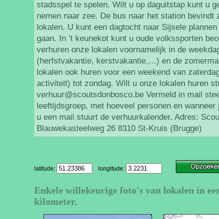
stadsspel te spelen. Wilt u op daguitstap kunt u g
nemen naar zee. De bus naar het station bevindt 
lokalen. U kunt een dagtocht naar Sijsele plannen
gaan. In ’t keunekot kunt u oude volkssporten beo
verhuren onze lokalen voornamelijk in de weekda
(herfstvakantie, kerstvakantie,…) en de zomerm
lokalen ook huren voor een weekend van zaterda
activiteit) tot zondag. Wilt u onze lokalen huren s
verhuur@scoutsdonbosco.be Vermeld in mail ste
leeftijdsgroep, met hoeveel personen en wanneer 
u een mail stuurt de verhuurkalender. Adres: Sc
Blauwekasteelweg 26 8310 St-Kruis (Brugge)
latitude:
longitude:
Enkele willekeurige foto's van lokalen in ee
kilometer.