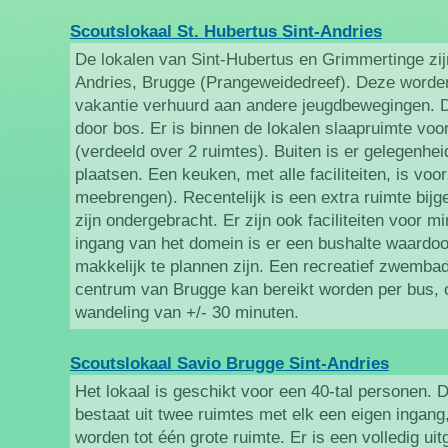
Scoutslokaal St. Hubertus Sint-Andries
De lokalen van Sint-Hubertus en Grimmertinge zijn
Andries, Brugge (Prangeweidedreef). Deze worde
vakantie verhuurd aan andere jeugdbewegingen. 
door bos. Er is binnen de lokalen slaapruimte voo
(verdeeld over 2 ruimtes). Buiten is er gelegenhei
plaatsen. Een keuken, met alle faciliteiten, is voo
meebrengen). Recentelijk is een extra ruimte bi
zijn ondergebracht. Er zijn ook faciliteiten voor m
ingang van het domein is er een bushalte waardoo
makkelijk te plannen zijn. Een recreatief zwembad
centrum van Brugge kan bereikt worden per bus, 
wandeling van +/- 30 minuten.
Scoutslokaal Savio Brugge Sint-Andries
Het lokaal is geschikt voor een 40-tal personen.
bestaat uit twee ruimtes met elk een eigen inga
worden tot één grote ruimte. Er is een volledig ui