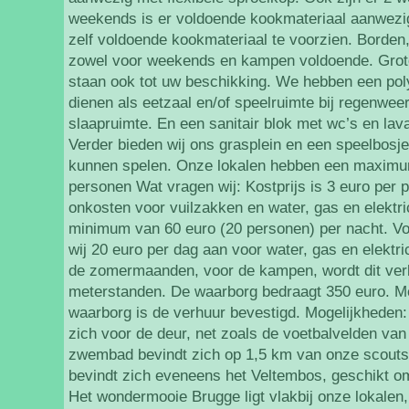
weekends is er voldoende kookmateriaal aanwezi
zelf voldoende kookmateriaal te voorzien. Borden,
zowel voor weekends en kampen voldoende. Grote
staan ook tot uw beschikking. We hebben een pol
dienen als eetzaal en/of speelruimte bij regenwee
slaapruimte. En een sanitair blok met wc’s en la
Verder bieden wij ons grasplein en een speelbosje
kunnen spelen. Onze lokalen hebben een maximu
personen Wat vragen wij: Kostprijs is 3 euro per 
onkosten voor vuilzakken en water, gas en elektric
minimum van 60 euro (20 personen) per nacht. V
wij 20 euro per dag aan voor water, gas en elektric
de zomermaanden, voor de kampen, wordt dit ver
meterstanden. De waarborg bedraagt 350 euro. Me
waarborg is de verhuur bevestigd. Mogelijkheden:
zich voor de deur, net zoals de voetbalvelden van
zwembad bevindt zich op 1,5 km van onze scoutsl
bevindt zich eveneens het Veltembos, geschikt o
Het wondermooie Brugge ligt vlakbij onze lokalen