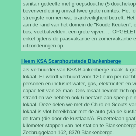
sanitair gedeelte met groepsdouche (5 douchekop
bovenverdieping omvat twee grote ruimtes. Het lo
strengste normen wat brandveiligheid betreft. Het 
aan de rand van het domein de "Koude Keuken", e
bos, voetbalvelden, een grote vijver, ... OPGELE
enkel tijdens de paasvakantie en zomervakantie 
uitzonderingen op.
Heem KSA Scarphoutstede Blankenberge
als verhuurder van KSA Blankenberge maak ik gr
lokaal. Er wordt verhuurd voor 120 euro per nacht
personen en inclusief water, gas, elektriciteit en 
capaciteit van 35 man. Ons lokaal bevindt zich o
strand en we hebben ook 6 hectare aan speelplein
lokaal. Deze delen we met de Chiro en Scouts va
lokaal is vlot bereikbaar met de auto (via de kust
de tram (die door de kustlaan/A. Ruzettelaan gaat)
kilometer stappen van het station te Blankenberge.
Zeebruggelaan 162, 8370 Blankenberge.